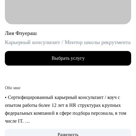
Лия Флуераш
Карьерный консультант / Ментор школы рекрутмента
Выбрать услугу
Обо мне
• Сертифицированный карьерный консультант / коуч с
опытом работы более 12 лет в HR структурах крупных
федеральных компаний в сфере подбора персонала, в том
числе IT.
• Более 5 лет практики карьерного консультирования,
Развернуть