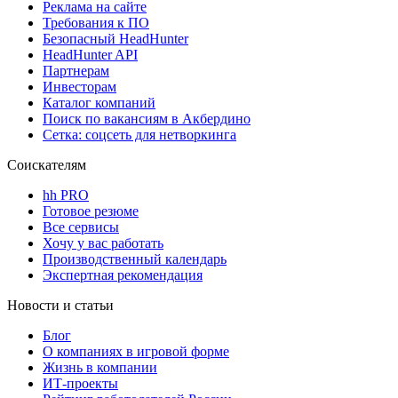
Реклама на сайте
Требования к ПО
Безопасный HeadHunter
HeadHunter API
Партнерам
Инвесторам
Каталог компаний
Поиск по вакансиям в Акбердино
Сетка: соцсеть для нетворкинга
Соискателям
hh PRO
Готовое резюме
Все сервисы
Хочу у вас работать
Производственный календарь
Экспертная рекомендация
Новости и статьи
Блог
О компаниях в игровой форме
Жизнь в компании
ИТ-проекты