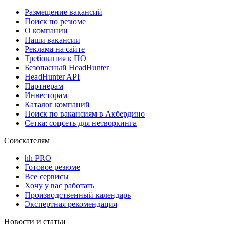
Размещение вакансий
Поиск по резюме
О компании
Наши вакансии
Реклама на сайте
Требования к ПО
Безопасный HeadHunter
HeadHunter API
Партнерам
Инвесторам
Каталог компаний
Поиск по вакансиям в Акбердино
Сетка: соцсеть для нетворкинга
Соискателям
hh PRO
Готовое резюме
Все сервисы
Хочу у вас работать
Производственный календарь
Экспертная рекомендация
Новости и статьи