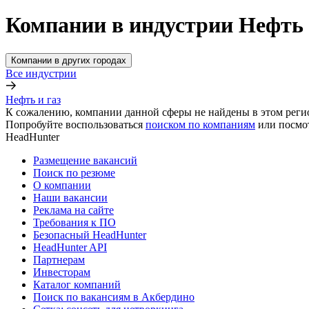
Компании в индустрии Нефть 
Компании в других городах
Все индустрии
Нефть и газ
К сожалению, компании данной сферы не найдены в этом реги
Попробуйте воспользоваться
поиском по компаниям
или посмо
HeadHunter
Размещение вакансий
Поиск по резюме
О компании
Наши вакансии
Реклама на сайте
Требования к ПО
Безопасный HeadHunter
HeadHunter API
Партнерам
Инвесторам
Каталог компаний
Поиск по вакансиям в Акбердино