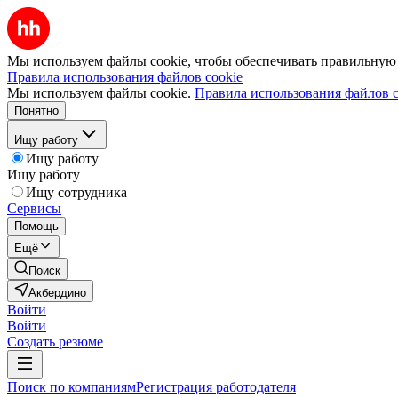
Мы используем файлы cookie, чтобы обеспечивать правильную р
Правила использования файлов cookie
Мы используем файлы cookie.
Правила использования файлов c
Понятно
Ищу работу
Ищу работу
Ищу работу
Ищу сотрудника
Сервисы
Помощь
Ещё
Поиск
Акбердино
Войти
Войти
Создать резюме
Поиск по компаниям
Регистрация работодателя