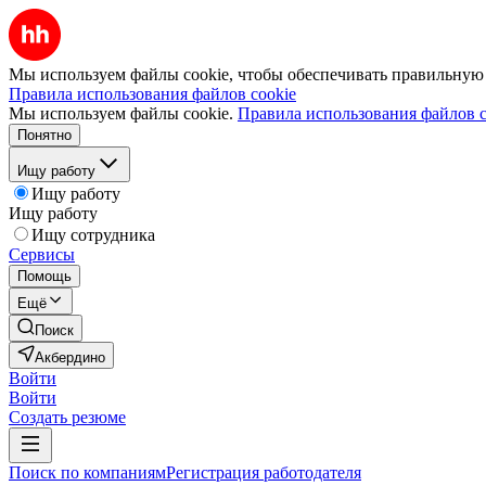
Мы используем файлы cookie, чтобы обеспечивать правильную р
Правила использования файлов cookie
Мы используем файлы cookie.
Правила использования файлов c
Понятно
Ищу работу
Ищу работу
Ищу работу
Ищу сотрудника
Сервисы
Помощь
Ещё
Поиск
Акбердино
Войти
Войти
Создать резюме
Поиск по компаниям
Регистрация работодателя