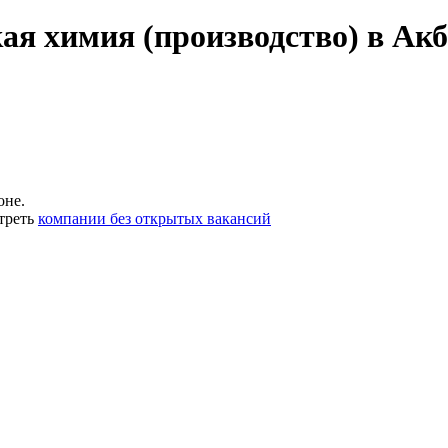
ая химия (производство) в Ак
оне.
треть
компании без открытых вакансий