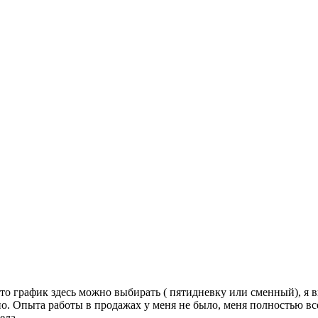
что график здесь можно выбирать ( пятидневку или сменный), я 
но. Опыта работы в продажах у меня не было, меня полностью в
ела.