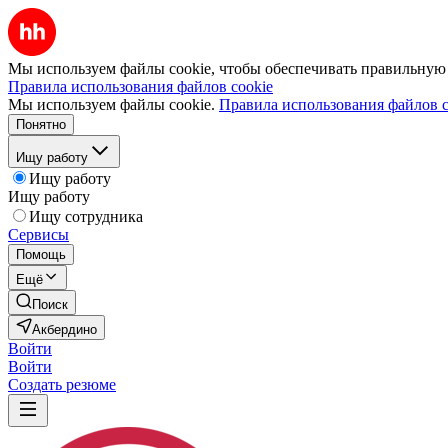
Мы используем файлы cookie, чтобы обеспечивать правильную р
Правила использования файлов cookie
Мы используем файлы cookie.
Правила использования файлов c
Понятно
Ищу работу
Ищу работу
Ищу работу
Ищу сотрудника
Сервисы
Помощь
Ещё
Поиск
Акбердино
Войти
Войти
Создать резюме