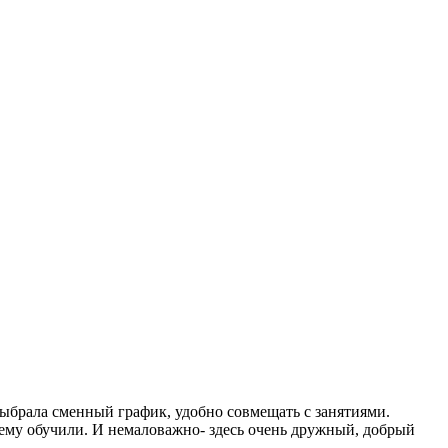
выбрала сменный график, удобно совмещать с занятиями.
сему обучили. И немаловажно- здесь очень дружный, добрый