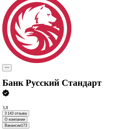
Банк Русский Стандарт
3,8
3 143 отзыва
О компании
Вакансии
173