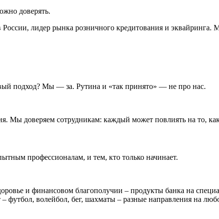
можно доверять.
России, лидер рынка розничного кредитования и эквайринга. Мы
ый подход? Мы — за. Рутина и «так принято» — не про нас.
я. Мы доверяем сотрудникам: каждый может повлиять на то, как
ытным профессионалам, и тем, кто только начинает.
здоровье и финансовом благополучии – продукты банка на специа
 – футбол, волейбол, бег, шахматы – разные направления на любо