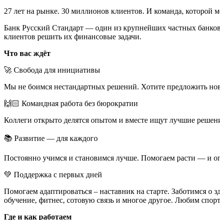
27 лет на рынке. 30 миллионов клиентов. И команда, которой 
Банк Русский Стандарт — один из крупнейших частных банков 
клиентов решить их финансовые задачи.
Что вас ждёт
🚀 Свобода для инициативы
Мы не боимся нестандартных решений. Хотите предложить нов
🙌🏻 Командная работа без бюрократии
Коллеги открыто делятся опытом и вместе ищут лучшие решени
📚 Развитие — для каждого
Постоянно учимся и становимся лучше. Помогаем расти — и оп
💚 Поддержка с первых дней
Помогаем адаптироваться – наставник на старте. Заботимся о 
обучение, фитнес, сотовую связь и многое другое. Любим спорт
Где и как работаем