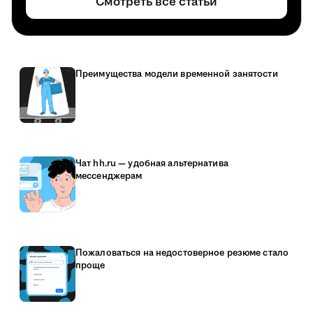
Смотреть все статьи
Преимущества модели временной занятости
Чат hh.ru — удобная альтернатива
мессенджерам
Пожаловаться на недостоверное резюме стало
проще