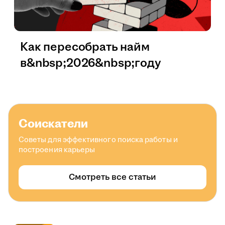
Как пересобрать найм
в&nbsp;2026&nbsp;году
Соискатели
Советы для эффективного поиска работы и
построения карьеры
Смотреть все статьи