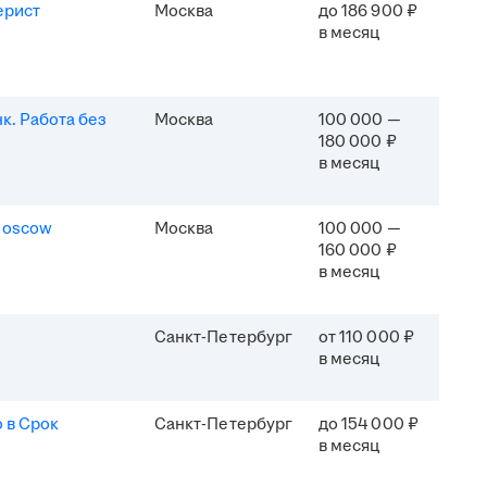
ерист
Москва
до 186 900 ₽
в месяц
к. Работа без
Москва
100 000 —
180 000 ₽
в месяц
Moscow
Москва
100 000 —
160 000 ₽
в месяц
Санкт-Петербург
от 110 000 ₽
в месяц
 в Срок
Санкт-Петербург
до 154 000 ₽
в месяц