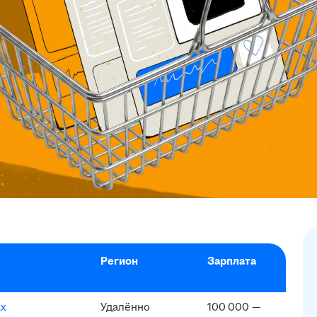
Регион
Зарплата
ах
Удалённо
100 000 —