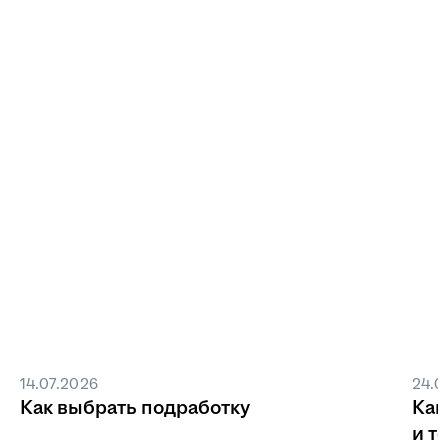
14.07.2026
24.0
Как выбрать подработку
Как
и т