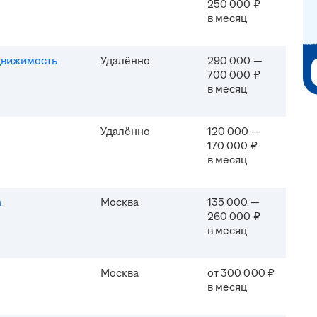
250 000 ₽
в месяц
движимость
Удалённо
290 000 —
700 000 ₽
в месяц
Удалённо
120 000 —
170 000 ₽
в месяц
а
Москва
135 000 —
260 000 ₽
в месяц
Москва
от 300 000 ₽
в месяц