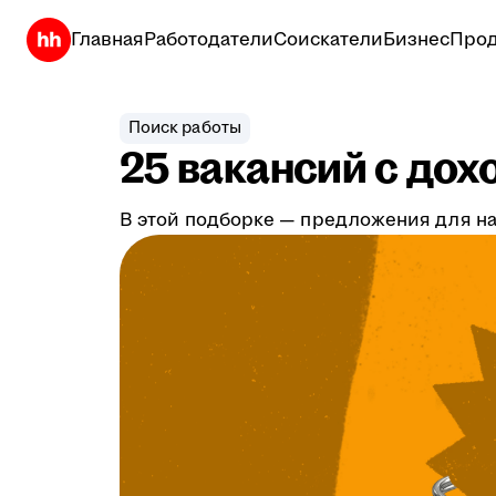
Главная
Работодатели
Соискатели
Бизнес
Прод
Поиск работы
25 вакансий с дох
В этой подборке — предложения для на