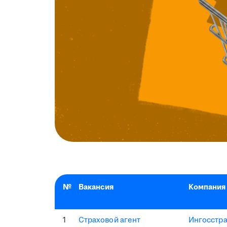
№
Вакансия
Компания
1
Страховой агент
Ингосстр