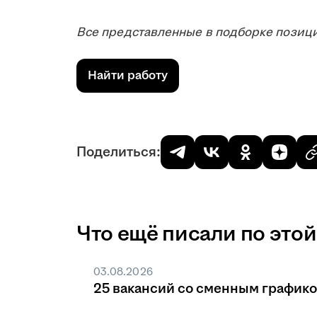
Все представленные в подборке позици
Найти работу
Поделиться:
Что ещё писали по этой
03.08.2026
25 вакансий со сменным график