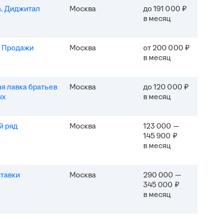
. Диджитал
Москва
до 191 000 ₽
в месяц
. Продажи
Москва
от 200 000 ₽
в месяц
я лавка братьев
Москва
до 120 000 ₽
ых
в месяц
й ряд
Москва
123 000 —
145 900 ₽
в месяц
тавки
Москва
290 000 —
345 000 ₽
в месяц