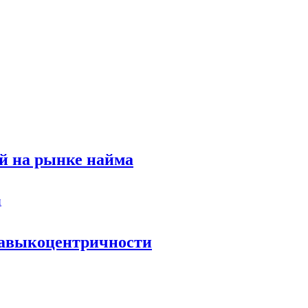
й на рынке найма
 навыкоцентричности