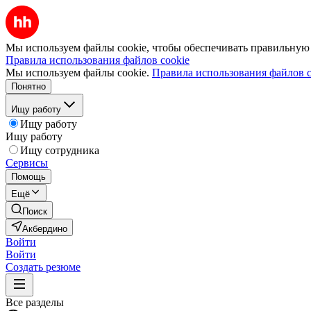
Мы используем файлы cookie, чтобы обеспечивать правильную р
Правила использования файлов cookie
Мы используем файлы cookie.
Правила использования файлов c
Понятно
Ищу работу
Ищу работу
Ищу работу
Ищу сотрудника
Сервисы
Помощь
Ещё
Поиск
Акбердино
Войти
Войти
Создать резюме
Все разделы