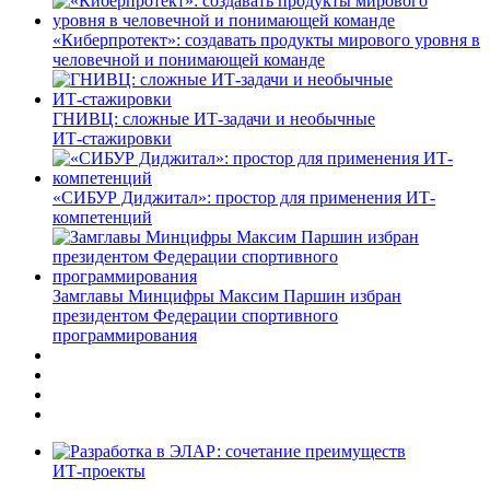
«Киберпротект»: создавать продукты мирового уровня в
человечной и понимающей команде
ГНИВЦ: сложные ИТ‑задачи и необычные
ИТ‑стажировки
«СИБУР Диджитал»: простор для применения ИТ-
компетенций
Замглавы Минцифры Максим Паршин избран
президентом Федерации спортивного
программирования
ИТ-проекты