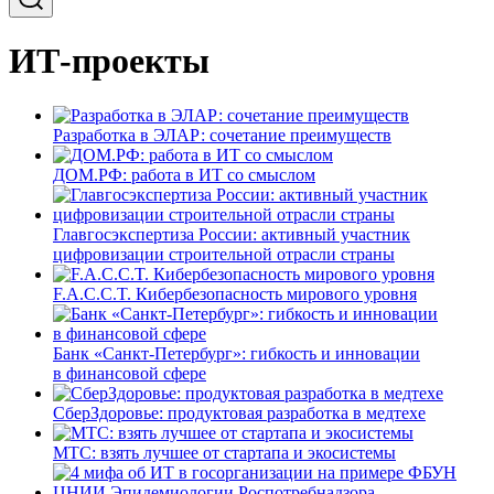
ИТ-проекты
Разработка в ЭЛАР: сочетание преимуществ
ДОМ.РФ: работа в ИТ со смыслом
Главгосэкспертиза России: активный участник
цифровизации строительной отрасли страны
F.A.C.C.T. Кибербезопасность мирового уровня
Банк «Санкт-Петербург»: гибкость и инновации
в финансовой сфере
СберЗдоровье: продуктовая разработка в медтехе
МТС: взять лучшее от стартапа и экосистемы