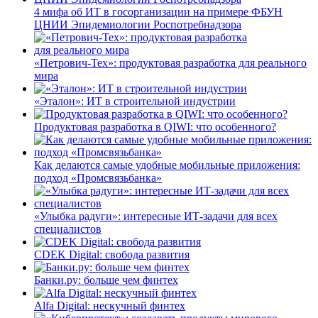
4 мифа об ИТ в госорганизации на примере ФБУН
ЦНИИ Эпидемиологии Роспотребнадзора
«Петрович-Тех»: продуктовая разработка для реального
мира
«Эталон»: ИТ в строительной индустрии
Продуктовая разработка в QIWI: что особенного?
Как делаются самые удобные мобильные приложения:
подход «Промсвязьбанка»
«Улыбка радуги»: интересные ИТ-задачи для всех
специалистов
CDEK Digital: свобода развития
Банки.ру: больше чем финтех
Alfa Digital: нескучный финтех