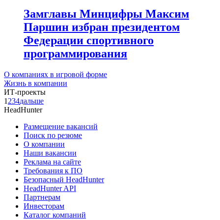
Замглавы Минцифры Максим
Паршин избран президентом
Федерации спортивного
программирования
О компаниях в игровой форме
Жизнь в компании
ИТ-проекты
1
2
3
4
дальше
HeadHunter
Размещение вакансий
Поиск по резюме
О компании
Наши вакансии
Реклама на сайте
Требования к ПО
Безопасный HeadHunter
HeadHunter API
Партнерам
Инвесторам
Каталог компаний