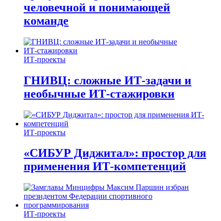
человечной и понимающей
команде
ИТ-проекты
ГНИВЦ: сложные ИТ‑задачи и
необычные ИТ‑стажировки
ИТ-проекты
«СИБУР Диджитал»: простор для
применения ИТ-компетенций
ИТ-проекты