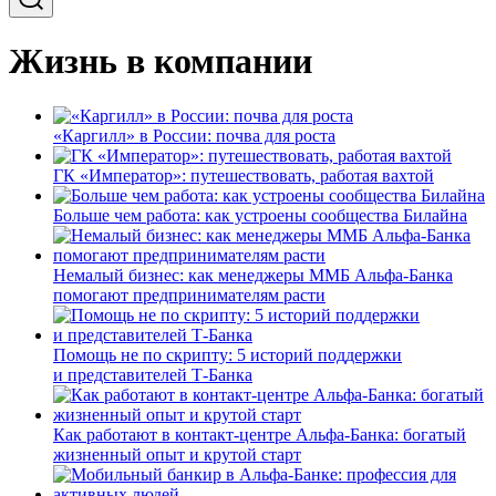
Жизнь в компании
«Каргилл» в России: почва для роста
ГК «Император»: путешествовать, работая вахтой
Больше чем работа: как устроены сообщества Билайна
Немалый бизнес: как менеджеры ММБ Альфа-Банка
помогают предпринимателям расти
Помощь не по скрипту: 5 историй поддержки
и представителей Т-Банка
Как работают в контакт-центре Альфа-Банка: богатый
жизненный опыт и крутой старт