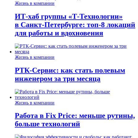
Жизнь в компании
ИТ-хаб группы «Т-Технологии»
в Санкт-Петербурге: топ-8 локаций
для работы и вдохновения
Жизнь в компании
РТК-Сервис: как стать полевым
инженером за три месяца
Жизнь в компании
Работа в Fix Price: меньше рутины,
больше технологий