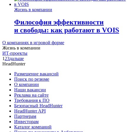
Жизнь в компании
Философия эффективности
и свободы: как работают в VOIS
О компаниях в игровой форме
Жизнь в компании
ИТ-проекты
1
2
3
дальше
HeadHunter
Размещение вакансий
Поиск по резюме
О компании
Наши вакансии
Реклама на сайте
Требования к ПО
Безопасный HeadHunter
HeadHunter API
Партнерам
Инвесторам
Каталог компаний