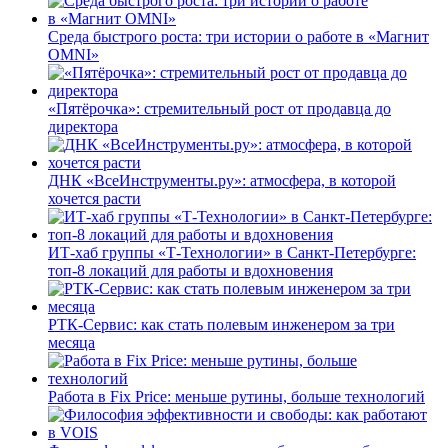
Среда быстрого роста: три истории о работе в «Магнит
OMNI»
«Пятёрочка»: стремительный рост от продавца до
директора
ДНК «ВсеИнструменты.ру»: атмосфера, в которой
хочется расти
ИТ-хаб группы «Т-Технологии» в Санкт-Петербурге:
топ-8 локаций для работы и вдохновения
РТК-Сервис: как стать полевым инженером за три
месяца
Работа в Fix Price: меньше рутины, больше технологий