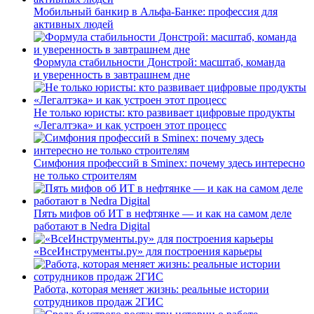
Мобильный банкир в Альфа-Банке: профессия для
активных людей
Формула стабильности Донстрой: масштаб, команда
и уверенность в завтрашнем дне
Не только юристы: кто развивает цифровые продукты
«Легалтэка» и как устроен этот процесс
Симфония профессий в Sminex: почему здесь интересно
не только строителям
Пять мифов об ИТ в нефтянке — и как на самом деле
работают в Nedra Digital
«ВсеИнструменты.ру» для построения карьеры
Работа, которая меняет жизнь: реальные истории
сотрудников продаж 2ГИС