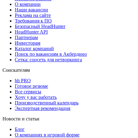
О компании
Наши вакансии
Реклама на сайте
Требования к ПО
Безопасный HeadHunter
HeadHunter API
Партнерам
Инвесторам
Каталог компаний
Поиск по вакансиям в Акбердино
Сетка: соцсеть для нетворкинга
Соискателям
hh PRO
Готовое резюме
Все сервисы
Хочу у вас работать
Производственный календарь
Экспертная рекомендация
Новости и статьи
Блог
О компаниях в игровой форме