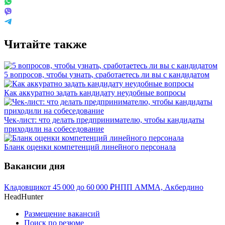
Читайте также
5 вопросов, чтобы узнать, сработаетесь ли вы с кандидатом
Как аккуратно задать кандидату неудобные вопросы
Чек-лист: что делать предпринимателю, чтобы кандидаты
приходили на собеседование
Бланк оценки компетенций линейного персонала
Вакансии дня
Кладовщик
от
45 000
до
60 000
₽
НПП АММА, Акбердино
HeadHunter
Размещение вакансий
Поиск по резюме