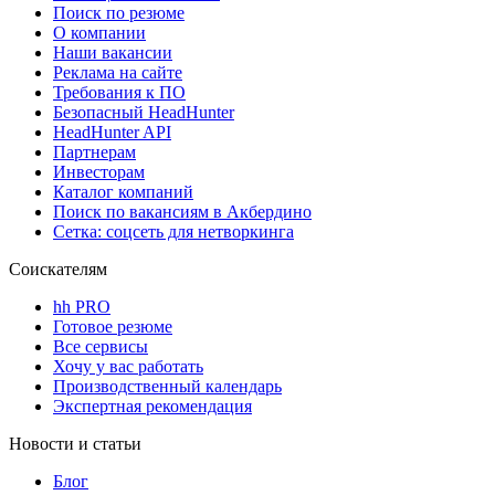
Поиск по резюме
О компании
Наши вакансии
Реклама на сайте
Требования к ПО
Безопасный HeadHunter
HeadHunter API
Партнерам
Инвесторам
Каталог компаний
Поиск по вакансиям в Акбердино
Сетка: соцсеть для нетворкинга
Соискателям
hh PRO
Готовое резюме
Все сервисы
Хочу у вас работать
Производственный календарь
Экспертная рекомендация
Новости и статьи
Блог