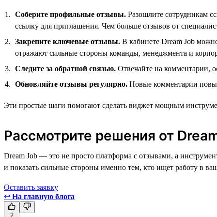
Соберите профильные отзывы.
Разошлите сотрудникам сс
ссылку для приглашения. Чем больше отзывов от специалис
Закрепите ключевые отзывы.
В кабинете Dream Job можно 
отражают сильные стороны команды, менеджмента и корпо
Следите за обратной связью.
Отвечайте на комментарии, о
Обновляйте отзывы регулярно.
Новые комментарии повыша
Эти простые шаги помогают сделать виджет мощным инструме
Рассмотрите решения от Drea
Dream Job — это не просто платформа с отзывами, а инструмен
и показать сильные стороны именно тем, кто ищет работу в ва
Оставить заявку
↩
На главную блога
2