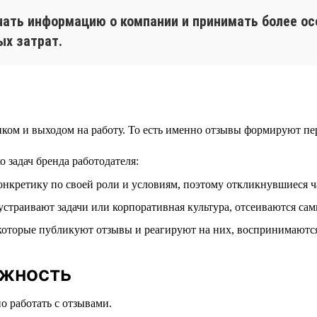
чать информацию о компании и принимать более ос
ых затрат.
ком и выходом на работу. То есть именно отзывы формируют пе
 задач бренда работодателя:
онкретику по своей роли и условиям, поэтому откликнувшиеся ч
страивают задачи или корпоративная культура, отсеиваются сам
оторые публикуют отзывы и реагируют на них, воспринимаются
ожность
о работать с отзывами.