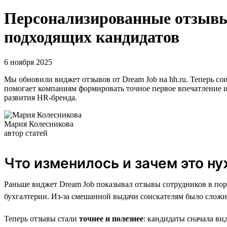
Персонализированные отзывы:
подходящих кандидатов
6 ноября 2025
Мы обновили виджет отзывов от Dream Job на hh.ru. Теперь с
помогает компаниям формировать точное первое впечатление и 
развития HR-бренда.
Мария Колесникова
автор статей
Что изменилось и зачем это н
Раньше виджет Dream Job показывал отзывы сотрудников в пор
бухгалтерии. Из-за смешанной выдачи соискателям было сложн
Теперь отзывы стали
точнее и полезнее
: кандидаты сначала ви