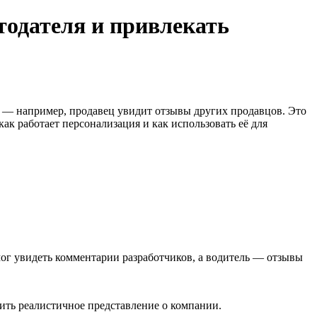
тодателя и привлекать
ии — например, продавец увидит отзывы других продавцов. Это
ак работает персонализация и как использовать её для
ог увидеть комментарии разработчиков, а водитель — отзывы
чить реалистичное представление о компании.