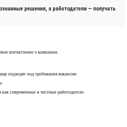
ознанные решения, а работодатели — получать
рвое впечатление о компании.
аще подходят под требования вакансии
и
 как современные и честные работодатели