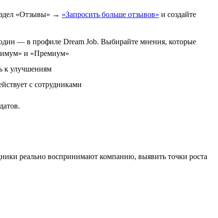
раздел «Отзывы» →
«Запросить больше отзывов»
и создайте
и один — в профиле Dream Job. Выбирайте мнения, которые
птимум» и «Премиум»
ть к улучшениям
ействует с сотрудниками
датов.
рудники реально воспринимают компанию, выявить точки роста