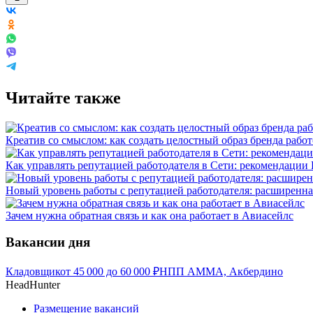
Читайте также
Креатив со смыслом: как создать целостный образ бренда работ
Как управлять репутацией работодателя в Сети: рекомендации
Новый уровень работы с репутацией работодателя: расширенна
Зачем нужна обратная связь и как она работает в Авиасейлс
Вакансии дня
Кладовщик
от
45 000
до
60 000
₽
НПП АММА, Акбердино
HeadHunter
Размещение вакансий