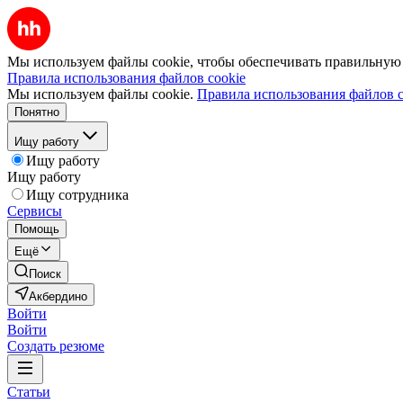
Мы используем файлы cookie, чтобы обеспечивать правильную р
Правила использования файлов cookie
Мы используем файлы cookie.
Правила использования файлов c
Понятно
Ищу работу
Ищу работу
Ищу работу
Ищу сотрудника
Сервисы
Помощь
Ещё
Поиск
Акбердино
Войти
Войти
Создать резюме
Статьи