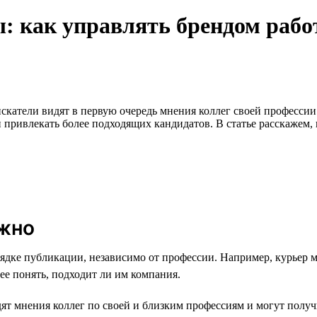
 как управлять брендом рабо
оискатели видят в первую очередь мнения коллег своей професс
привлекать более подходящих кандидатов. В статье расскажем, к
ужно
ядке публикации, независимо от профессии. Например, курьер м
ее понять, подходит ли им компания.
дят мнения коллег по своей и близким профессиям и могут полу