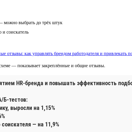
— можно выбрать до трёх штук
о и соискатель
й схеме — показывает закреплённые и общие отзывы.
иятием HR-бренда и повышать эффективность подб
/Б-тестов:
ику, выросли на 1,15%
6%
 соискателя — на 11,9%