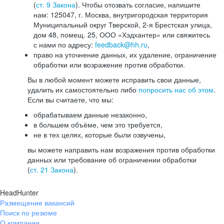
(
ст. 9 Закона
). Чтобы отозвать согласие, напишите
нам: 125047, г. Москва, внутригородская территория
Муниципальный округ Тверской, 2-я Брестская улица,
дом 48, помещ. 25, ООО «Хэдхантер» или свяжитесь
с нами по адресу:
feedback@hh.ru
,
право на уточнение данных, их удаление, ограничение
обработки или возражение против обработки.
Вы в любой момент можете исправить свои данные,
удалить их самостоятельно либо
попросить нас об этом
.
Если вы считаете, что мы:
обрабатываем данные незаконно,
в большем объёме, чем это требуется,
не в тех целях, которые были озвучены,
вы можете направить нам возражения против обработки
данных или требование об ограничении обработки
(
ст. 21 Закона
).
HeadHunter
Размещение вакансий
Поиск по резюме
О компании