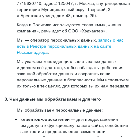
7718620740, адрес: 125047, г. Москва, внутригородская
территория Муниципальный округ Тверской, 2-
я Брестская улица, дом 48, помещ. 25).
Когда в Политике используются слова «мы», «наша
компания», речь идет об ООО «Хэдхантер».
Мы — оператор персональных данных,
запись о нас
есть в Реестре персональных данных на сайте
Роскомнадзора
.
Мы уважаем конфиденциальность ваших данных
и делаем всё для того, чтобы соблюдать требования
законной обработки данных и сохранять ваши
персональные данные в безопасности. Мы используем
их только в тех целях, для которых вы их нам передали.
3. Чьи данные мы обрабатываем и для чего
Мы обрабатываем персональные данные:
клиентов-соискателей
— для предоставления
им доступа к функционалу нашего сайта, содействия
занятости и предоставления возможности