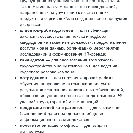
трудоустройства у наших клиентов-работодателей.
Также мы используем данные для исследований,
направленных на улучшение качества наших
продуктов и сервисов и/или создания новых продуктов
и сервисов;
клиентов-работодателей
— для публикации
вакансий, осуществления поиска и подбора
кандидатов на вакантные должности, предоставления
доступа к базе данных, организацию мероприятий,
исследований и формирования HR-бренда;
кандидатов
— для рассмотрения возможности
трудоустройства в нашу компанию и для ведения
кадрового резерва компании;
сотрудников
— для ведения кадровой работы,
обучения, направления в командировки, учёта
результатов исполнения должностных обязанностей,
обеспечения установленных законодательством РФ
условий труда, гарантий и компенсаций;
представителей контрагентов
— для заключения
(исполнения) договора, делового общения,
информационного взаимодействия;
посетителей нашего офиса
— для выдачи
им пропуска;