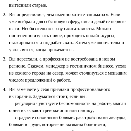
вытеснили старые.
Вы определились, чем именно хотите заниматься. Если
уже выбрали для себя новую сферу, смело делайте первые
шаги. Необязательно сразу сжигать мосты. Можно
постепенно изучать новое, проходить онлайн-курсы,
стажироваться и подрабатывать. Затем уже окончательно
увольняться, когда прокачаетесь.
Вы переехали, а профессия не востребована в новом
регионе. Скажем, менеджер в гостиничном бизнесе, уехав
из южного города на север, может столкнуться с меньшим
числом предложений о работе.
Вы замечаете у себя признаки профессионального
выгорания. Задуматься стоит, если вы:
— регулярно чувствуете беспомощность на работе, мысли
о ней вызывают тревожность или панику;
— страдаете головными болями, расстройствами желудка,
болями в груди, которые не вызваны болезнями;