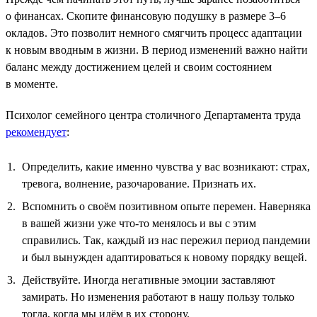
о финансах. Скопите финансовую подушку в размере 3–6
окладов. Это позволит немного смягчить процесс адаптации
к новым вводным в жизни. В период изменений важно найти
баланс между достижением целей и своим состоянием
в моменте.
Психолог семейного центра столичного Департамента труда
рекомендует
:
Определить, какие именно чувства у вас возникают: страх,
тревога, волнение, разочарование. Признать их.
Вспомнить о своём позитивном опыте перемен. Наверняка
в вашей жизни уже что-то менялось и вы с этим
справились. Так, каждый из нас пережил период пандемии
и был вынужден адаптироваться к новому порядку вещей.
Действуйте. Иногда негативные эмоции заставляют
замирать. Но изменения работают в нашу пользу только
тогда, когда мы идём в их сторону.