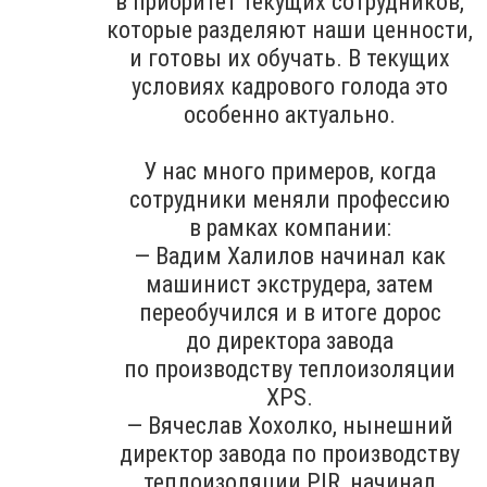
в приоритет текущих сотрудников,
которые разделяют наши ценности,
и готовы их обучать. В текущих
условиях кадрового голода это
особенно актуально.
У нас много примеров, когда
сотрудники меняли профессию
в рамках компании:
— Вадим Халилов начинал как
машинист экструдера, затем
переобучился и в итоге дорос
до директора завода
по производству теплоизоляции
XPS.
— Вячеслав Хохолко, нынешний
директор завода по производству
теплоизоляции PIR, начинал