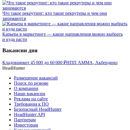
Что такое рекрутинг: кто такие рекрутеры и чем они
занимаются
Карьера в маркетинге — какие направления можно выбрать
и куда расти
Вакансии дня
Кладовщик
от
45 000
до
60 000
₽
НПП АММА, Акбердино
HeadHunter
Размещение вакансий
Поиск по резюме
О компании
Наши вакансии
Реклама на сайте
Требования к ПО
Безопасный HeadHunter
HeadHunter API
Партнерам
Инвесторам