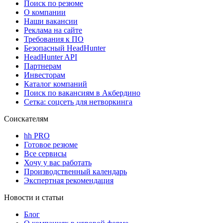
Поиск по резюме
О компании
Наши вакансии
Реклама на сайте
Требования к ПО
Безопасный HeadHunter
HeadHunter API
Партнерам
Инвесторам
Каталог компаний
Поиск по вакансиям в Акбердино
Сетка: соцсеть для нетворкинга
Соискателям
hh PRO
Готовое резюме
Все сервисы
Хочу у вас работать
Производственный календарь
Экспертная рекомендация
Новости и статьи
Блог