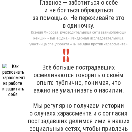
Главное — заботиться о себе
и не бояться обращаться
за помощью. Не переживайте это
в одиночку.
Ксения Фирсова, руководительница сети взаимопомощи
женщин «ТыНеОдна», гендерная исследовательница,
участница спецпроекта «ТыНеОдна против харассмента»
Всё больше пострадавших
осмеливаются говорить о своём
опыте публично, понимая, что
важно не умалчивать о насилии.
Мы регулярно получаем истории
о случаях харассмента и с согласия
пострадавших делимся ими в наших
социальных сетях, чтобы привлечь