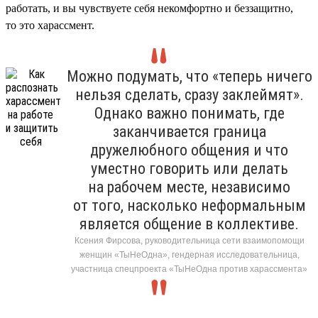
работать, и вы чувствуете себя некомфортно и беззащитно,
то это харассмент.
Можно подумать, что «теперь ничего
нельзя сделать, сразу заклеймят».
Однако важно понимать, где
заканчивается граница
дружелюбного общения и что
уместно говорить или делать
на рабочем месте, независимо
от того, насколько неформальным
является общение в коллективе.
Ксения Фирсова, руководительница сети взаимопомощи
женщин «ТыНеОдна», гендерная исследовательница,
участница спецпроекта «ТыНеОдна против харассмента»