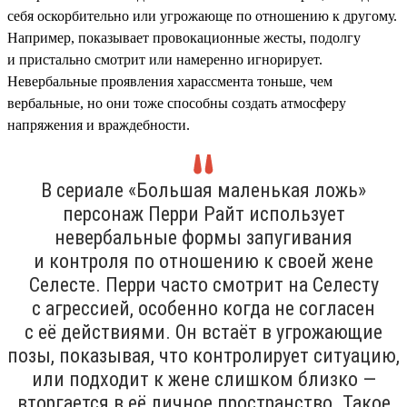
себя оскорбительно или угрожающе по отношению к другому.
Например, показывает провокационные жесты, подолгу
и пристально смотрит или намеренно игнорирует.
Невербальные проявления харассмента тоньше, чем
вербальные, но они тоже способны создать атмосферу
напряжения и враждебности.
В сериале «Большая маленькая ложь»
персонаж Перри Райт использует
невербальные формы запугивания
и контроля по отношению к своей жене
Селесте. Перри часто смотрит на Селесту
с агрессией, особенно когда не согласен
с её действиями. Он встаёт в угрожающие
позы, показывая, что контролирует ситуацию,
или подходит к жене слишком близко —
вторгается в её личное пространство. Такое