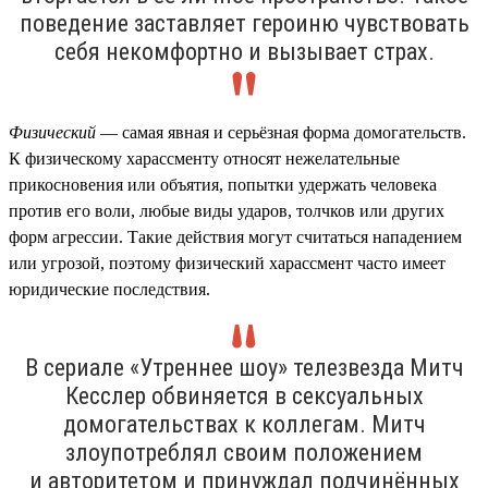
поведение заставляет героиню чувствовать
себя некомфортно и вызывает страх.
Физический
— самая явная и серьёзная форма домогательств.
К физическому харассменту относят нежелательные
прикосновения или объятия, попытки удержать человека
против его воли, любые виды ударов, толчков или других
форм агрессии. Такие действия могут считаться нападением
или угрозой, поэтому физический харассмент часто имеет
юридические последствия.
В сериале «Утреннее шоу» телезвезда Митч
Кесслер обвиняется в сексуальных
домогательствах к коллегам. Митч
злоупотреблял своим положением
и авторитетом и принуждал подчинённых