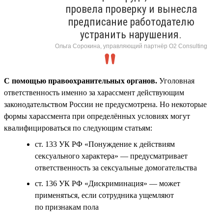
провела проверку и вынесла
предписание работодателю
устранить нарушения.
Ольга Сорокина, управляющий партнёр О2 Consulting
С помощью правоохранительных органов.
Уголовная
ответственность именно за харассмент действующим
законодательством России не предусмотрена. Но некоторые
формы харассмента при определённых условиях могут
квалифицироваться по следующим статьям:
ст. 133 УК РФ «Понуждение к действиям
сексуального характера» — предусматривает
ответственность за сексуальные домогательства
ст. 136 УК РФ «Дискриминация» — может
применяться, если сотрудника ущемляют
по признакам пола