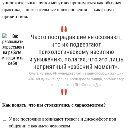
уничижительные шутки могут восприниматься как обычная
практика, а нежелательные прикосновения — как форма
приветствия.
Часто пострадавшие не осознают,
что их подвергают
психологическому насилию
и унижению, полагая, что это лишь
неприятный «рабочий момент».
Ольга Ручина, PR-менеджер сети взаимопомощи женщин
«ТыНеОдна», гендерная исследовательница, организатор
спецпроекта «ЯНеСказалаДа»
Как понять, что вы столкнулись с харассментом?
У вас постоянно возникают тревога и дискомфорт при
общении с каким-то человеком