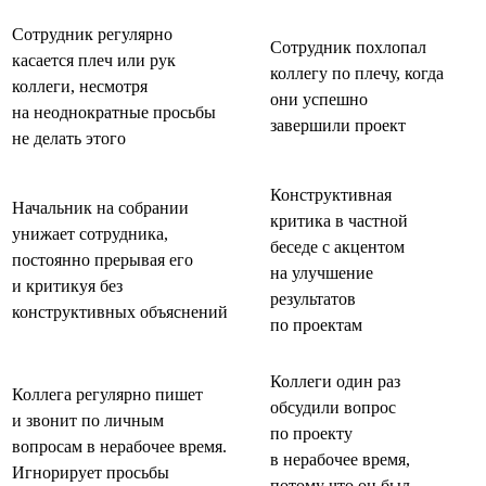
Сотрудник регулярно
Сотрудник похлопал
касается плеч или рук
коллегу по плечу, когда
коллеги, несмотря
они успешно
на неоднократные просьбы
завершили проект
не делать этого
Конструктивная
Начальник на собрании
критика в частной
унижает сотрудника,
беседе с акцентом
постоянно прерывая его
на улучшение
и критикуя без
результатов
конструктивных объяснений
по проектам
Коллеги один раз
Коллега регулярно пишет
обсудили вопрос
и звонит по личным
по проекту
вопросам в нерабочее время.
в нерабочее время,
Игнорирует просьбы
потому что он был