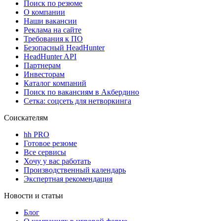
Поиск по резюме
О компании
Наши вакансии
Реклама на сайте
Требования к ПО
Безопасный HeadHunter
HeadHunter API
Партнерам
Инвесторам
Каталог компаний
Поиск по вакансиям в Акбердино
Сетка: соцсеть для нетворкинга
Соискателям
hh PRO
Готовое резюме
Все сервисы
Хочу у вас работать
Производственный календарь
Экспертная рекомендация
Новости и статьи
Блог