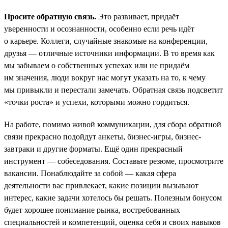
Просите обратную связь.
Это развивает, придаёт
уверенности и осознанности, особенно если речь идёт
о карьере. Коллеги, случайные знакомые на конференции,
друзья — отличные источники информации. В то время как
мы забываем о собственных успехах или не придаём
им значения, люди вокруг нас могут указать на то, к чему
мы привыкли и перестали замечать. Обратная связь подсветит
«точки роста» и успехи, которыми можно гордиться.
На работе, помимо живой коммуникации, для сбора обратной
связи прекрасно подойдут анкеты, бизнес-игры, бизнес-
завтраки и другие форматы. Ещё один прекрасный
инструмент — собеседования. Составьте резюме, просмотрите
вакансии. Понаблюдайте за собой — какая сфера
деятельности вас привлекает, какие позиции вызывают
интерес, какие задачи хотелось бы решать. Полезным бонусом
будет хорошее понимание рынка, востребованных
специальностей и компетенций, оценка себя и своих навыков