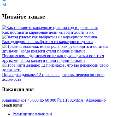
Читайте также
Как поставить карьерные цели на год и достичь их
Выход рядом: как выбраться из карьерного тупика
Прежняя команда, новая роль: как руководить и остаться
друзьями, когда коллеги стали подчинёнными
Пора идти дальше: 12 признаков, что вы переросли свою
должность
Вакансии дня
Кладовщик
от
45 000
до
60 000
₽
НПП АММА, Акбердино
HeadHunter
Размещение вакансий