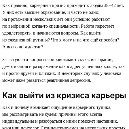
Как правило, карьерный кризис приходит к людям 38−42 лет.
У них есть высшее образование, и часто не одно;
на протяжении нескольких лет они успешно работают
по выбранной когда-то специальности. Работа перестаёт
удовлетворять, и начинаются вопросы. Как выйти
из ежедневной рутины? Что я могу и на что ещё способен?
А всего ли я достиг?
Зачастую эти вопросы сопровождают скука, выгорание,
демотивация и раздражение как в адрес успешных коллег, так
и просто друзей и близких. В некоторых случаях у человека
может даже развиться реактивная депрессия.
Как выйти из кризиса карьеры
Как и почему возникает ощущение карьерного тупика,
мы рассматривать не будем: причины этого всегда
индивидуальны и разобраться с ними поможет наставник,
коуч или психолог. Сконцентрируемся на нескольких простых