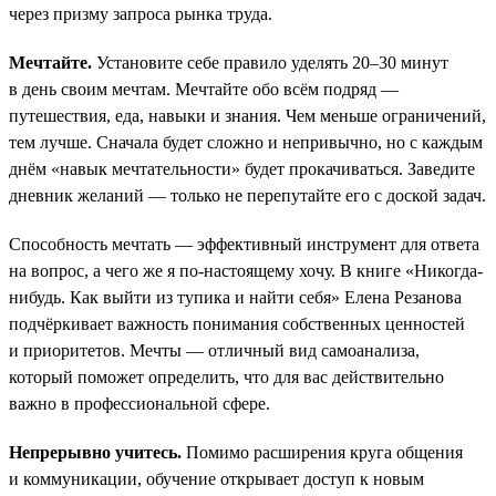
через призму запроса рынка труда.
Мечтайте.
Установите себе правило уделять 20–30 минут
в день своим мечтам. Мечтайте обо всём подряд —
путешествия, еда, навыки и знания. Чем меньше ограничений,
тем лучше. Сначала будет сложно и непривычно, но с каждым
днём «навык мечтательности» будет прокачиваться. Заведите
дневник желаний — только не перепутайте его с доской задач.
Способность мечтать — эффективный инструмент для ответа
на вопрос, а чего же я по-настоящему хочу. В книге «Никогда-
нибудь. Как выйти из тупика и найти себя» Елена Резанова
подчёркивает важность понимания собственных ценностей
и приоритетов. Мечты — отличный вид самоанализа,
который поможет определить, что для вас действительно
важно в профессиональной сфере.
Непрерывно учитесь.
Помимо расширения круга общения
и коммуникации, обучение открывает доступ к новым