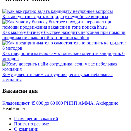
Как аккуратно задать кандидату неудобные вопросы
Как малому бизнесу быстрее находить персонал при помощи
продвижения вакансий в топе поиска hh.ru
Как предпринимателю самостоятельно оценить кандидата: 6
методов
Кому доверить найм сотрудника, если у вас небольшая
компания
Вакансии дня
Кладовщик
от
45 000
до
60 000
₽
НПП АММА, Акбердино
HeadHunter
Размещение вакансий
Поиск по резюме
О компании