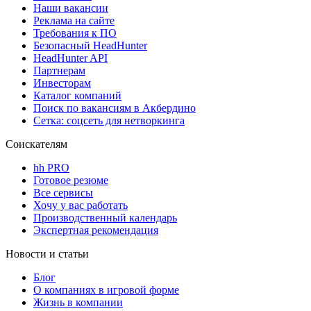
Наши вакансии
Реклама на сайте
Требования к ПО
Безопасный HeadHunter
HeadHunter API
Партнерам
Инвесторам
Каталог компаний
Поиск по вакансиям в Акбердино
Сетка: соцсеть для нетворкинга
Соискателям
hh PRO
Готовое резюме
Все сервисы
Хочу у вас работать
Производственный календарь
Экспертная рекомендация
Новости и статьи
Блог
О компаниях в игровой форме
Жизнь в компании