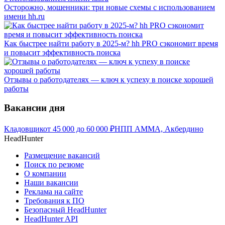
Осторожно, мошенники: три новые схемы с использованием
имени hh.ru
Как быстрее найти работу в 2025-м? hh PRO сэкономит время
и повысит эффективность поиска
Отзывы о работодателях — ключ к успеху в поиске хорошей
работы
Вакансии дня
Кладовщик
от
45 000
до
60 000
₽
НПП АММА, Акбердино
HeadHunter
Размещение вакансий
Поиск по резюме
О компании
Наши вакансии
Реклама на сайте
Требования к ПО
Безопасный HeadHunter
HeadHunter API