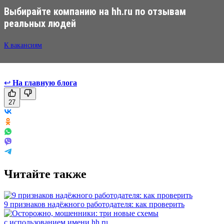
Выбирайте компанию на hh.ru по отзывам
реальных людей
К вакансиям
↩
На главную блога
27
Читайте также
9 признаков надёжного работодателя: как проверить