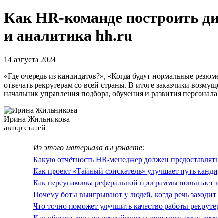
Как HR-команде построить ди
и аналитика hh.ru
14 августа 2024
«Где очередь из кандидатов?», «Когда будут нормальные резюм
отвечать рекрутерам со всей страны. В итоге заказчики возму
начальник управления подбора, обучения и развития персонала
Ирина Жильникова
автор статей
Из этого материала вы узнаете:
Какую отчётность HR-менеджер должен предоставлять 
Как проект «Тайный соискатель» улучшает путь канди
Как переупаковка реферальной программы повышает 
Почему боты выигрывают у людей, когда речь заходит
Что точно поможет улучшить качество работы рекруте
Как обстоят дела на российском рынке труда этим лет