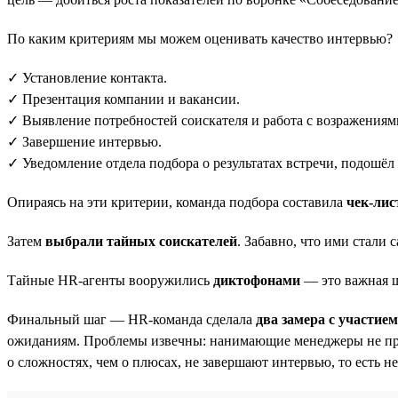
По каким критериям мы можем оценивать качество интервью?
✓ Установление контакта.
✓ Презентация компании и вакансии.
✓ Выявление потребностей соискателя и работа с возражениям
✓ Завершение интервью.
✓ Уведомление отдела подбора о результатах встречи, подошёл 
Опираясь на эти критерии, команда подбора составила
чек-ли
Затем
выбрали тайных соискателей
. Забавно, что ими стали
Тайные HR-агенты вооружились
диктофонами
— это важная ш
Финальный шаг — HR-команда сделала
два замера с участие
ожиданиям. Проблемы извечны: нанимающие менеджеры не пред
о сложностях, чем о плюсах, не завершают интервью, то есть н