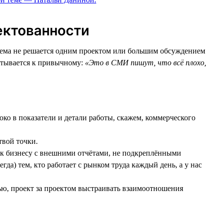
ектованности
лема не решается одним проектом или большим обсуждением
катывается к привычному:
«Это в СМИ пишут, что всё плохо,
око в показатели и детали работы, скажем, коммерческого
твой точки.
ь к бизнесу с внешними отчётами, не подкреплёнными
да) тем, кто работает с рынком труда каждый день, а у нас
зью, проект за проектом выстраивать взаимоотношения