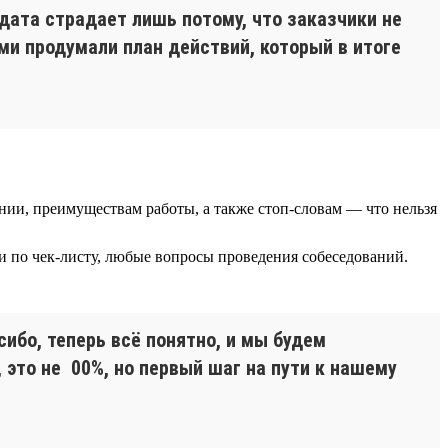
идата страдает лишь потому, что заказчики не
и продумали план действий, который в итоге
нии, преимуществам работы, а также стоп-словам — что нельзя
и по чек-листу, любые вопросы проведения собеседований.
сибо, теперь всё понятно, и мы будем
 это не 00%, но первый шаг на пути к нашему