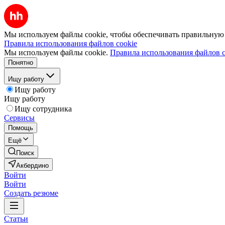
Мы используем файлы cookie, чтобы обеспечивать правильную р
Правила использования файлов cookie
Мы используем файлы cookie.
Правила использования файлов c
Понятно
Ищу работу
Ищу работу
Ищу работу
Ищу сотрудника
Сервисы
Помощь
Ещё
Поиск
Акбердино
Войти
Войти
Создать резюме
Статьи