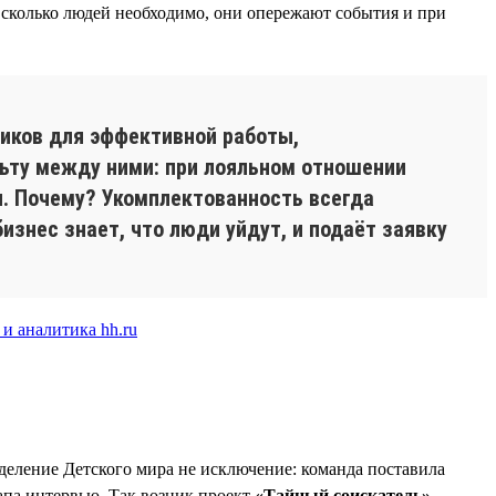
с, сколько людей необходимо, они опережают события и при
иков для эффективной работы,
льту между ними: при лояльном отношении
. Почему? Укомплектованность всегда
изнес знает, что люди уйдут, и подаёт заявку
деление Детского мира не исключение: команда поставила
апа интервью. Так возник проект
«Тайный соискатель»
.