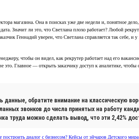
тора магазина. Она в поисках уже две недели и, понятное дело, 
идата. Значит ли это, что Светлана плохо работает? Любой рекру
казчик Геннадий уверен, что Светлана справляется так себе, и у
джеру, чтобы он видел, как рекрутер работает над его вакансией
не это. Главное — открыть заказчику доступ к аналитике, чтобы 
ть данные, обратите внимание на классическую вор
ланных звонков до числа принятых на работу канд
ка труда можно сделать вывод, что эти 2,42% дос