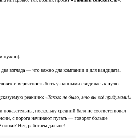
ли нужно).
л два взгляда — что важно для компании и для кандидата.
человек и вероятность быть узнанными сводилась к нулю.
едсказуемую реакцию:
«Такого не было, это вы всё придумали!»
и показательны, поскольку средний балл не соответствовал
сии, с порога начинают пугать — говорят больше
 плохо? Нет, работаем дальше!