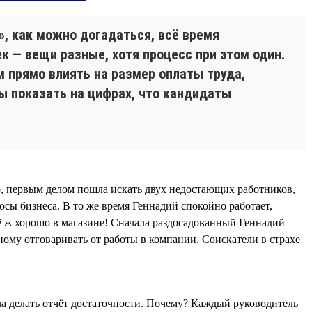
», как можно догадаться, всё время
ек — вещи разные, хотя процесс при этом один.
 прямо влиять на размер оплаты труда,
ы показать на цифрах, что кандидаты
ер, первым делом пошла искать двух недостающих работников,
осы бизнеса. В то же время Геннадий спокойно работает,
сё ж хорошо в магазине! Сначала раздосадованный Геннадий
ному отговаривать от работы в компании. Соискатели в страхе
ла делать отчёт достаточности. Почему? Каждый руководитель