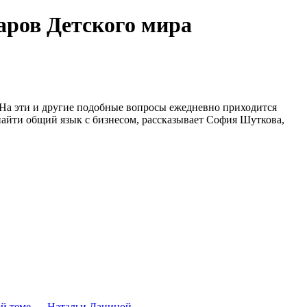
аров Детского мира
». На эти и другие подобные вопросы ежедневно приходится
 найти общий язык с бизнесом, рассказывает София Шуткова,
той теме — Натальи Даниной.