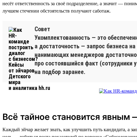
несёт ответственность за своё подразделение, а значит — пони
лучшем стечении обстоятельств получают саботаж.
Совет
Укомплектованность — это обеспечен
а достаточность — запрос бизнеса на
нанимающих менеджеров достаточност
про состоявшийся факт (сотрудники уж
на подбор заранее.
Всё тайное становится явным 
Каждый эйчар желает знать, как улучшить путь кандидата, а 
цель — добиться роста показателей по воронке «Собеседование