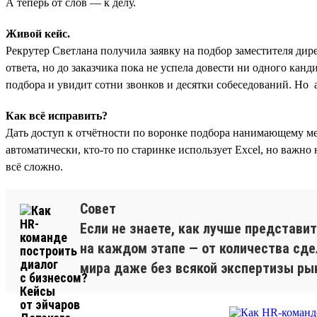
А теперь от слов — к делу.
Живой кейс.
Рекрутер Светлана получила заявку на подбор заместителя дирек
ответа, но до заказчика пока не успела довести ни одного канд
подбора и увидит сотни звонков и десятки собеседований. Но а
Как всё исправить?
Дать доступ к отчётности по воронке подбора нанимающему мене
автоматически, кто-то по старинке использует Excel, но важно 
всё сложно.
Совет
Если не знаете, как лучше представи
на каждом этапе — от количества сде
мира даже без всякой экспертизы рын