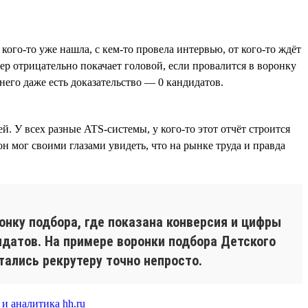
кого-то уже нашла, с кем-то провела интервью, от кого-то ждёт
тер отрицательно покачает головой, если провалится в воронку
 него даже есть доказательство — 0 кандидатов.
. У всех разные ATS-системы, у кого-то этот отчёт строится
он мог своими глазами увидеть, что на рынке труда и правда
онку подбора, где показана конверсия и цифры
идатов. На примере воронки подбора Детского
тались рекрутеру точно непросто.