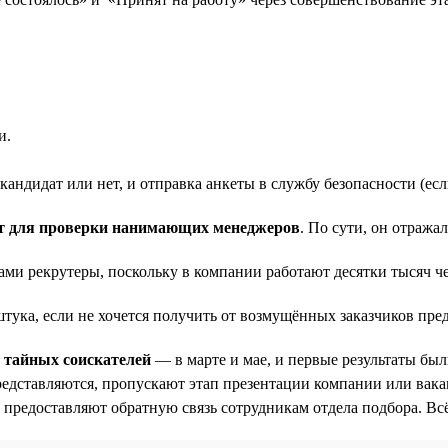
и.
кандидат или нет, и отправка анкеты в службу безопасности (ес
ст для проверки нанимающих менеджеров
. По сути, он отража
 сами рекрутеры, поскольку в компании работают десятки тысяч 
тука, если не хочется получить от возмущённых заказчиков пр
м тайных соискателей
— в марте и мае, и первые результаты был
ставляются, пропускают этап презентации компании или вакан
е предоставляют обратную связь сотрудникам отдела подбора. Всё