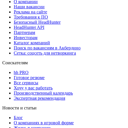
О компании
Наши вакансии
Реклама на сайте
Требования к ПО
Безопасный HeadHunter
HeadHunter API
Партнерам
Инвесторам
Каталог компаний
Поиск по вакансиям в Акбердино
Сетка: соцсеть для нетворкинга
Соискателям
hh PRO
Готовое резюме
Все сервисы
Хочу у вас работать
Производственный календарь
Экспертная рекомендация
Новости и статьи
Блог
О компаниях в игровой форме
Жизнь в компании