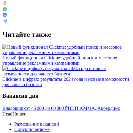
Читайте также
Новый функционал Clickme: удобный поиск и массовое
управление рекламными кампаниями
Clickme в цифрах: результаты 2024 года и новые возможности
для вашего бизнеса
Вакансии дня
Кладовщик
от
45 000
до
60 000
₽
НПП АММА, Акбердино
HeadHunter
Размещение вакансий
Поиск по резюме