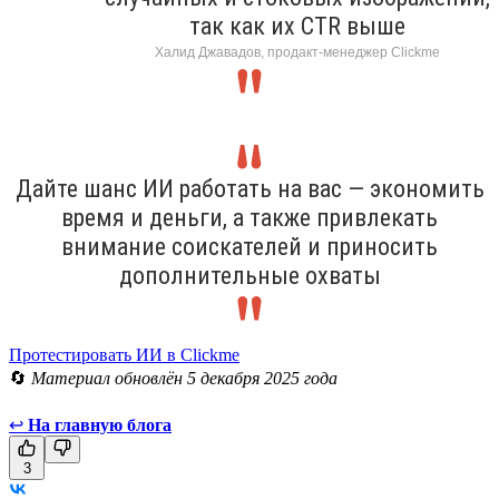
так как их CTR выше
Халид Джавадов, продакт-менеджер Clickme
Дайте шанс ИИ работать на вас — экономить
время и деньги, а также привлекать
внимание соискателей и приносить
дополнительные охваты
Протестировать ИИ в Clickme
🔄
Материал обновлён 5 декабря 2025 года
↩
На главную блога
3