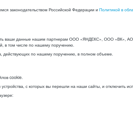
емся законодательством Российской Федерации и
Политикой в обл
ать ваши данные нашим партнерам ООО «ЯНДЕКС», ООО «ВК», АО 
й, в том числе по нашему поручению.
в, действующих по нашему поручению, в полном объеме.
лов cookie.
и устройства, с которых вы перешли на наши сайты, и отключить ис
аузере: