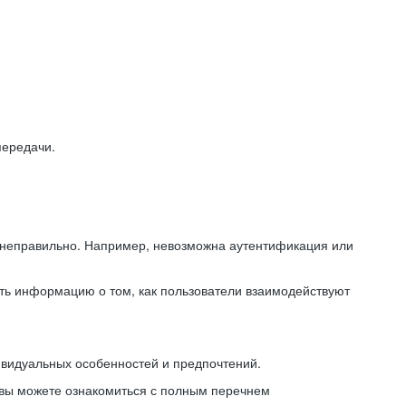
передачи.
ь неправильно. Например, невозможна аутентификация или
ть информацию о том, как пользователи взаимодействуют
ивидуальных особенностей и предпочтений.
 вы можете ознакомиться с полным перечнем