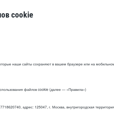
ов cookie
торые наши сайты сохраняют в вашем браузере или на мобильном 
 использования файлов cookie (далее — «Правила»)
18620740, адрес: 125047, г. Москва, внутригородская территори