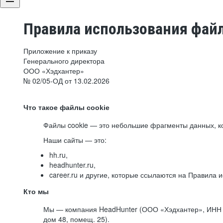
Правила использования файл
Приложение к приказу
Генерального директора
ООО «Хэдхантер»
№ 02/05-ОД от 13.02.2026
Что такое файлы cookie
Файлы cookie — это небольшие фрагменты данных, ко
Наши сайты — это:
hh.ru,
headhunter.ru,
career.ru и другие, которые ссылаются на Правила
Кто мы
Мы — компания HeadHunter (ООО «Хэдхантер», ИНН 77
дом 48, помещ. 25).