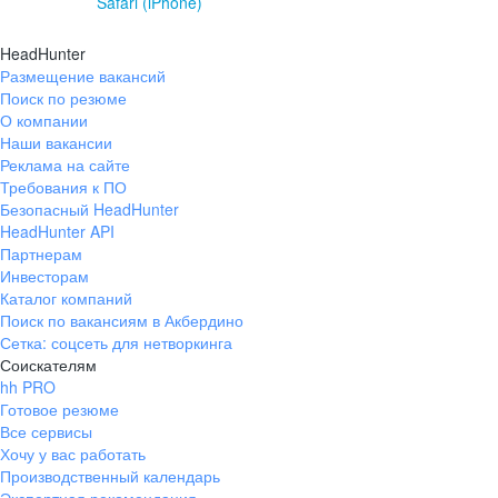
Safari (iPhone)
HeadHunter
Размещение вакансий
Поиск по резюме
О компании
Наши вакансии
Реклама на сайте
Требования к ПО
Безопасный HeadHunter
HeadHunter API
Партнерам
Инвесторам
Каталог компаний
Поиск по вакансиям в Акбердино
Сетка: соцсеть для нетворкинга
Соискателям
hh PRO
Готовое резюме
Все сервисы
Хочу у вас работать
Производственный календарь