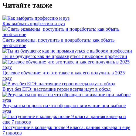
Читайте также
Как выбрать профессию и вуз
Сдать экзамены, поступить и подработать: как объять
необъятное
Ты из будущего: как не промахнуться с выбором профессии
Целевое обучение: что это такое и как его получить в 2025
году
В вуз без ЕГЭ: настоящие герои всегда идут в обход
Результаты опроса: на что обращают внимание при выборе
вуза
Поступление в колледж после 9 класса: ранняя карьера и еще
7 плюсов