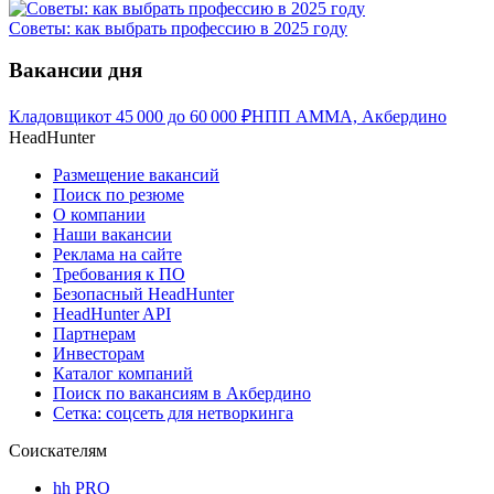
Советы: как выбрать профессию в 2025 году
Вакансии дня
Кладовщик
от
45 000
до
60 000
₽
НПП АММА, Акбердино
HeadHunter
Размещение вакансий
Поиск по резюме
О компании
Наши вакансии
Реклама на сайте
Требования к ПО
Безопасный HeadHunter
HeadHunter API
Партнерам
Инвесторам
Каталог компаний
Поиск по вакансиям в Акбердино
Сетка: соцсеть для нетворкинга
Соискателям
hh PRO