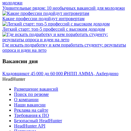
Удивительные рядом: 10 необычных вакансий для молодежи
Какие профессии подойдут интровертам
Легкий старт: топ-5 профессий с высоким доходом
Где искать подработку и кем поработать студенту: результаты
опроса и идеи на лето
Вакансии дня
Кладовщик
от
45 000
до
60 000
₽
НПП АММА, Акбердино
HeadHunter
Размещение вакансий
Поиск по резюме
О компании
Наши вакансии
Реклама на сайте
Требования к ПО
Безопасный HeadHunter
HeadHunter API