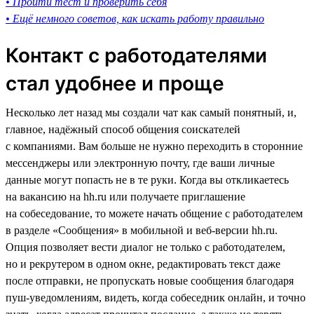
• Пройти тест и проверить себя
• Ещё немного советов, как искать работу правильно
Контакт с работодателями
стал удобнее и проще
Несколько лет назад мы создали чат как самый понятный, и,
главное, надёжный способ общения соискателей
с компаниями. Вам больше не нужно переходить в сторонние
мессенджеры или электронную почту, где ваши личные
данные могут попасть не в те руки. Когда вы откликаетесь
на вакансию на hh.ru или получаете приглашение
на собеседование, то можете начать общение с работодателем
в разделе «Сообщения» в мобильной и веб-версии hh.ru.
Опция позволяет вести диалог не только с работодателем,
но и рекрутером в одном окне, редактировать текст даже
после отправки, не пропускать новые сообщения благодаря
пуш-уведомлениям, видеть, когда собеседник онлайн, и точно