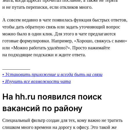
знать, когда адресат прочитал послание, а также не терять
и не путать переписки, если откликов много.
А совсем недавно в чате появилась функция быстрых ответов,
чтобы дать обратную связь или задать уточняющий вопрос
можно было в один клик. Для этого в чате предлагаются
готовые формулировки. Например, «Хорошо, свяжусь с вами»
или «Можно работать удалённо?». Просто нажимайте
на подходящие подсказки и ждите ответа.
____________
• Установить приложение и всегда быть на связи
• Изучить все возможности чата
На hh.ru появился поиск
вакансий по району
Специальный фильтр создан для тех, кому важно не тратить
слишком много времени на дорогу к офису. Это такой же