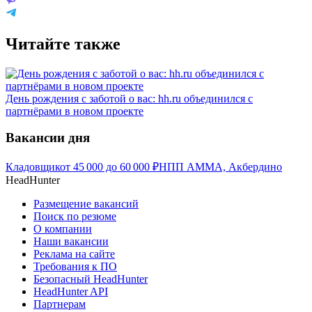
Читайте также
День рождения с заботой о вас: hh.ru объединился с
партнёрами в новом проекте
Вакансии дня
Кладовщик
от
45 000
до
60 000
₽
НПП АММА, Акбердино
HeadHunter
Размещение вакансий
Поиск по резюме
О компании
Наши вакансии
Реклама на сайте
Требования к ПО
Безопасный HeadHunter
HeadHunter API
Партнерам