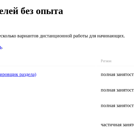
елей без опыта
несколько вариантов дистанционной работы для начинающих.
ь
.
Регион
ировщик раздела)
полная занятост
полная занятост
полная занятост
частичная занят