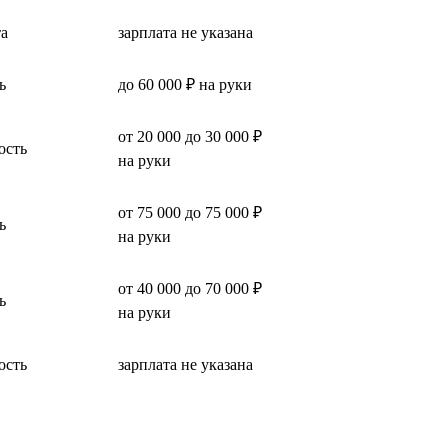
та
зарплата не указана
ь
до 60 000 ₽ на руки
от 20 000 до 30 000 ₽
ость
на руки
от 75 000 до 75 000 ₽
ь
на руки
от 40 000 до 70 000 ₽
ь
на руки
ость
зарплата не указана