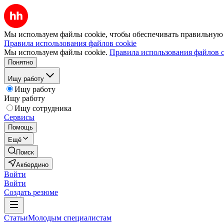
Мы используем файлы cookie, чтобы обеспечивать правильную р
Правила использования файлов cookie
Мы используем файлы cookie.
Правила использования файлов c
Понятно
Ищу работу
Ищу работу
Ищу работу
Ищу сотрудника
Сервисы
Помощь
Ещё
Поиск
Акбердино
Войти
Войти
Создать резюме
Статьи
Молодым специалистам