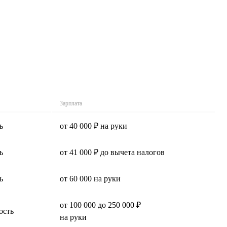
Зарплата
ь
от 40 000 ₽ на руки
ь
от 41 000 ₽ до вычета налогов
ь
от 60 000 на руки
от 100 000 до 250 000 ₽
ость
на руки