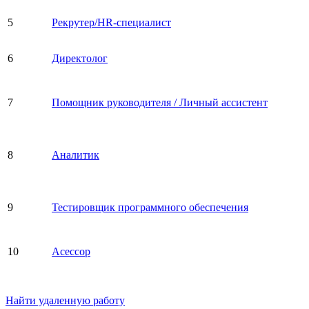
5
Рекрутер/HR-специалист
6
Директолог
7
Помощник руководителя / Личный ассистент
8
Аналитик
9
Тестировщик программного обеспечения
10
Асессор
Найти удаленную работу