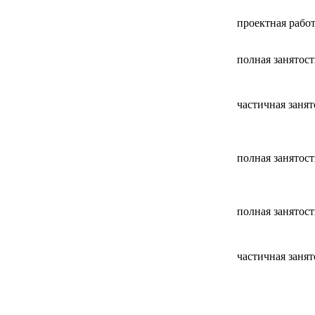
проектная рабо
полная занятост
частичная занят
полная занятост
полная занятост
частичная занят