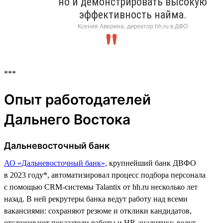
но и демонстрировать высокую
эффективность найма.
Ксения Аверина, директор hh.ru в ДФО
***
Опыт работодателей
Дальнего Востока
Дальневосточный банк
АО «Дальневосточный банк»,
крупнейший банк ДВФО
в 2023 году*, автоматизировал процесс подбора персонала
с помощью CRM-системы Talantix от hh.ru несколько лет
назад. В ней рекрутеры банка ведут работу над всеми
вакансиями: сохраняют резюме и отклики кандидатов,
отслеживают показатели работы и HR-аналитику, ведут