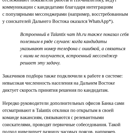
коммуникации с кандидатами благодаря интеграциям
с популярными мессенджерами (например, восстребованным
у соискателей Дальнего Востока оказался WhatsApp*).
Встроенный в Talantix чат hh.ru также показал себя
полезным в ряде случаев: когда кандидаты
указывают номер телефона с ошибкой, а связаться
с ними не получается, встроенный мессенджер
решает эту задачу.
Заказчиков подбора также подключили к работе в системе:
невысокая численность населения на Дальнем Востоке
диктует скорость принятия решения по кандидатам.
Нередко руководители дополнительных офисов Банка сами
отсматривают в Talantix отклики по открытым в своей
команде вакансиям, связываются с релевантными
соискателями, проводят первичные собеседования. Такой
подход нивелирует разницу часовых поясов, например,