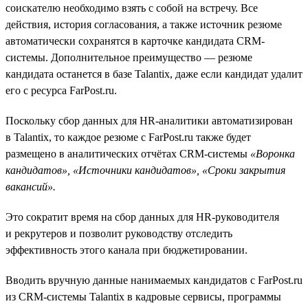
соискателю необходимо взять с собой на встречу. Все
действия, история согласования, а также источник резюме
автоматически сохранятся в карточке кандидата CRM-
системы. Дополнительное преимущество — резюме
кандидата останется в базе Talantix, даже если кандидат удалит
его с ресурса FarPost.ru.
Поскольку сбор данных для HR-аналитики автоматизирован
в Talantix, то каждое резюме c FarPost.ru также будет
размещено в аналитических отчётах CRM-системы
«Воронка
кандидатов», «Источники кандидатов», «Сроки закрытия
вакансий».
Это сократит время на сбор данных для HR-руководителя
и рекрутеров и позволит руководству отследить
эффективность этого канала при бюджетировании.
Вводить вручную данные нанимаемых кандидатов с FarPost.ru
из CRM-системы Talantix в кадровые сервисы, программы