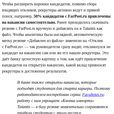
Чтобы расширить воронки кандидатов, помимо сбора
входящих откликов, рекрутеры активно ведут и прямой
поиск: например,
50% кандидатов с FarPost.ru привлечены
на вакансии самостоятельно.
Ранее приходилось скачивать
резюме с FarPost.ru вручную и добавлять их в Talantix как
файл. Чтобы аналитика была наглядной, автоматическую
метку резюме «Добавлен из файла» заменили на «Отклик
с FarPost.ru» — так руководители сразу видят, откликнулся ли
кандидат на вакансию сам или же его нашли рекрутеры. Это
даёт банку целостную картину о том, как идёт привлечение
кандидатов на открытую вакансию, какой вклад привносят
рекрутеры в достижение результатов.
В банке также открыты вакансии, которые
подходят студентам для старта карьеры. Поэтому
работодателем востребован сервис
Facultetus.ru
:
работу с ним упрощает «Кнопка импорта»
Talantix — в базу резюме моментально сохраняются
профили студентов с этого ресурса.