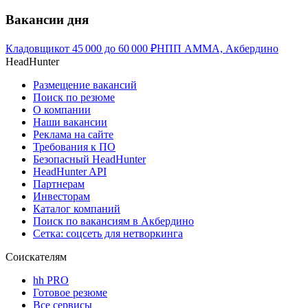
Вакансии дня
Кладовщик
от
45 000
до
60 000
₽
НПП АММА, Акбердино
HeadHunter
Размещение вакансий
Поиск по резюме
О компании
Наши вакансии
Реклама на сайте
Требования к ПО
Безопасный HeadHunter
HeadHunter API
Партнерам
Инвесторам
Каталог компаний
Поиск по вакансиям в Акбердино
Сетка: соцсеть для нетворкинга
Соискателям
hh PRO
Готовое резюме
Все сервисы