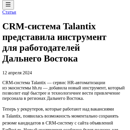
Статьи
CRM-система Talantix
представила инструмент
для работодателей
Дальнего Востока
12 апреля 2024
CRM-система Talantiх — сервис HR-автоматизации
из экосистемы hh.ru — добавила новый инструмент, который
позволит ещё быстрее и технологичнее вести привлечение
персонала в регионах Дальнего Востока.
Теперь у рекрутеров, которые работают над вакансиями
в Talantix, появилась возможность моментально сохранять
резюме кандидатов в CRM-систему с сайта объявлений
FarPost.ru. Новый инструмент особенно будет полезен для