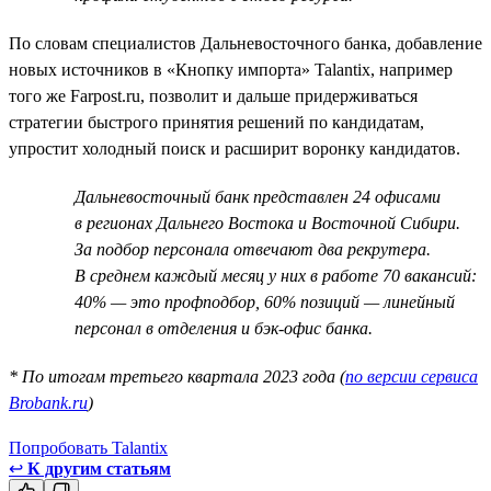
По словам специалистов Дальневосточного банка, добавление
новых источников в «Кнопку импорта» Talantix, например
того же Farpost.ru, позволит и дальше придерживаться
стратегии быстрого принятия решений по кандидатам,
упростит холодный поиск и расширит воронку кандидатов.
Дальневосточный банк представлен 24 офисами
в регионах Дальнего Востока и Восточной Сибири.
За подбор персонала отвечают два рекрутера.
В среднем каждый месяц у них в работе 70 вакансий:
40% — это профподбор, 60% позиций — линейный
персонал в отделения и бэк-офис банка.
* По итогам третьего квартала 2023 года (
по версии сервиса
Brobank.ru
)
Попробовать Talantix
↩
К другим статьям