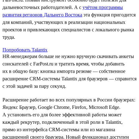
дальневосточных работодателей. А с
учётом программы
развития регионов Дальнего Востока
эта функция пригодится
для компаний, участвующих в реализации национальных
проектов и привлекающих специалистов с локального рынка
труда.
Попробовать Talantix
HR-менеджерам больше не нужно вручную скачивать анкеты
соискателей с FarPost.ru и тратить время, чтобы добавить
их в общую базу: кнопка импорта резюме — собственное
расширение CRM-системы Talantix для браузеров — справится
с этой задачей за пару секунд.
Расширение работает во всех популярных в России браузерах:
Яндекс Браузер, Google Chrome, Firefox, Microsoft Edge.
А установить его для более эффективной работы может
каждый рекрутер, подключенный в этой роли в Talantix,
прямо из интерфейса CRM-системы или из магазина
расширений своего браузера. Новый функционал доступен