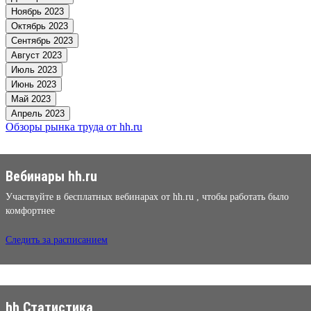
Ноябрь 2023
Октябрь 2023
Сентябрь 2023
Август 2023
Июль 2023
Июнь 2023
Май 2023
Апрель 2023
Обзоры рынка труда от hh.ru
Вебинары hh.ru
Участвуйте в бесплатных вебинарах от hh.ru , чтобы работать было
комфортнее
Следить за расписанием
hh Статистика