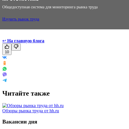
Общедоступная система для мониторинга рынка труда
Изучить рынок труда
↩
На главную блога
10
Читайте также
Обзоры рынка труда от hh.ru
Вакансии дня