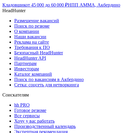
Кладовщик
от
45 000
до
60 000
₽
НПП АММА, Акбердино
HeadHunter
Размещение вакансий
Поиск по резюме
О компании
Наши вакансии
Реклама на сайте
Требования к ПО
Безопасный HeadHunter
HeadHunter API
Партнерам
Инвесторам
Каталог компаний
Поиск по вакансиям в Акбердино
Сетка: соцсеть для нетворкинга
Соискателям
hh PRO
Готовое резюме
Все сервисы
Хочу у вас работать
Производственный календарь
Экспертная рекомендация