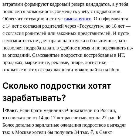
затратами формируют кадровый резерв кандидатов, а у тебя
появляется возможность совмещать учебу с подработкой.
Облегчит ситуацию и статус
самозанятого
. Он оформляется
с 14 лет с согласия родителей через «Госуслуги», до 18 лет —
с согласия родителей или законных представителей. И пусть
самозанятость не дает право на отпуска и больничные, зато
позволяет подрабатывать в удобное время и не переживать из-
за опозданий. Самозанятые подростки востребованы в ИТ,
продажах, маркетинге, рекламе, пиаре, логистике —
открытые в этих сферах вакансии можно найти на hh.ru.
Сколько подростки хотят
зарабатывать?
❗ Факт
. Если брать медианные¹ показатели по России,
то соискатели от 14 до 17 лет рассчитывают на 27 тыс. ₽.
Более детально зарплатные ожидания подростков выглядят
так: в Москве хотели бы получать 34 тыс. ₽, в Санкт-