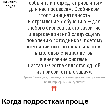
необычный подход к привычным
для нас процессам. Особняком
стоит инициативность
и стремление к обучению — для
любого бизнеса важно развитие
и передача знаний следующему
поколению сотрудников, поэтому
компании охотно вкладываются
в молодых специалистов,
а внедрение системы
наставничества является одной
из приоритетных задач».
Ирина Святицкая, руководитель молодежного направления
hh.ru, карьерный консультант
Когда подросткам проще