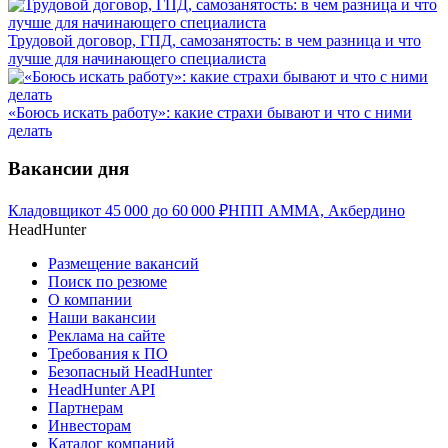
Трудовой договор, ГПД, самозанятость: в чем разница и что
лучше для начинающего специалиста
«Боюсь искать работу»: какие страхи бывают и что с ними
делать
Вакансии дня
Кладовщик
от
45 000
до
60 000
₽
НПП АММА, Акбердино
HeadHunter
Размещение вакансий
Поиск по резюме
О компании
Наши вакансии
Реклама на сайте
Требования к ПО
Безопасный HeadHunter
HeadHunter API
Партнерам
Инвесторам
Каталог компаний