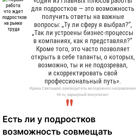
«Один из главных плюсов работы
для подростков — это возможность
получить ответы на важные
вопросы: „Ту ли сферу я выбрал?“,
„Так ли устроены бизнес-процессы
в компаниях, как я представлял?“
Кроме того, это часто позволяет
открыть в себе таланты, о которых,
возможно, ты и не подозревал,
и скорректировать свой
профессиональный путь».
Ирина Святицкая, руководитель молодежного направления
hh.ru, карьерный консультант
Есть ли у подростков
возможность совмещать