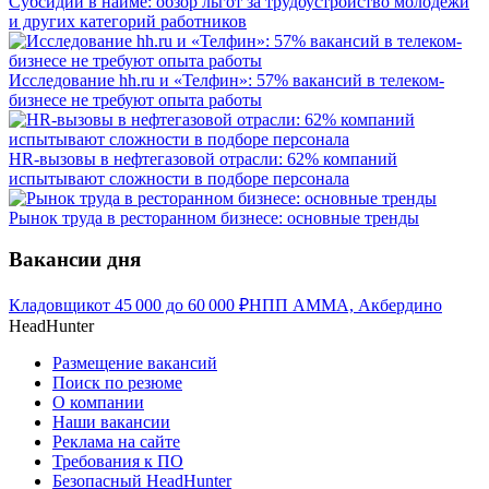
Субсидии в найме: обзор льгот за трудоустройство молодёжи
и других категорий работников
Исследование hh.ru и «Телфин»: 57% вакансий в телеком-
бизнесе не требуют опыта работы
HR-вызовы в нефтегазовой отрасли: 62% компаний
испытывают сложности в подборе персонала
Рынок труда в ресторанном бизнесе: основные тренды
Вакансии дня
Кладовщик
от
45 000
до
60 000
₽
НПП АММА, Акбердино
HeadHunter
Размещение вакансий
Поиск по резюме
О компании
Наши вакансии
Реклама на сайте
Требования к ПО
Безопасный HeadHunter