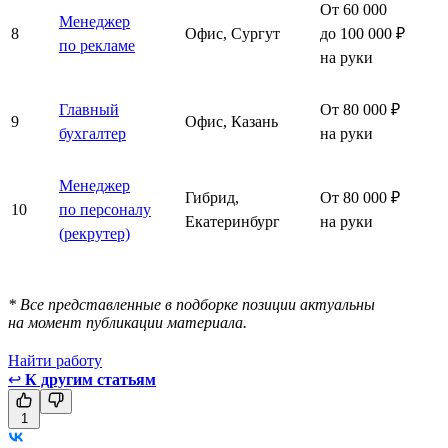
От 60 000
Менеджер
8
Офис, Сургут
до 100 000 ₽
по рекламе
на руки
Главный
От 80 000 ₽
9
Офис, Казань
бухгалтер
на руки
Менеджер
Гибрид,
От 80 000 ₽
10
по персоналу
Екатеринбург
на руки
(рекрутер)
* Все представленные в подборке позиции актуальны
на момент публикации материала.
Найти работу
↩
К другим статьям
1