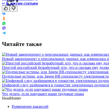
↩
К другим статьям
Читайте также
Новый законопроект о персональных данных: как изменилась р
Простой российский безработный: кто, что и сколько ему долж
Подписные истины, или Зачем HR-специалисту электронная п
Цифровой след: разбираемся в тонкостях электронных подписе
Что делать, если нарушают ваши трудовые права
HeadHunter
Размещение вакансий