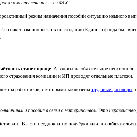
проезд к месту лечения — из ФСС.
 проактивный режим назначения пособий ситуацию немного выпр
22-го пакет законопроектов по созданию Единого фонда был вне
.
чётность станет проще
. А взносы на обязательное пенсионное
ного страхования компании и ИП проводят отдельные платежи.
олько за работников, с которыми заключены
трудовые договоры
, 
ольничным и пособия в связи с материнством. Это неравенство
ствовать. Власти неоднократно подчёркивали, что
обязательст