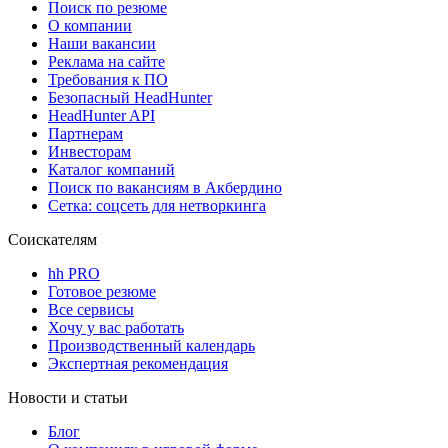
Поиск по резюме
О компании
Наши вакансии
Реклама на сайте
Требования к ПО
Безопасный HeadHunter
HeadHunter API
Партнерам
Инвесторам
Каталог компаний
Поиск по вакансиям в Акбердино
Сетка: соцсеть для нетворкинга
Соискателям
hh PRO
Готовое резюме
Все сервисы
Хочу у вас работать
Производственный календарь
Экспертная рекомендация
Новости и статьи
Блог