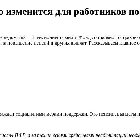
о изменится для работников п
е ведомства — Пенсионный фонд и Фонд социального страхован
 на повышение пенсий и других выплат. Рассказываем главное о
граждан социальными мерами поддержки. Это пенсии, выплаты 
листы ПФР, а за техническими средствами реабилитации необх