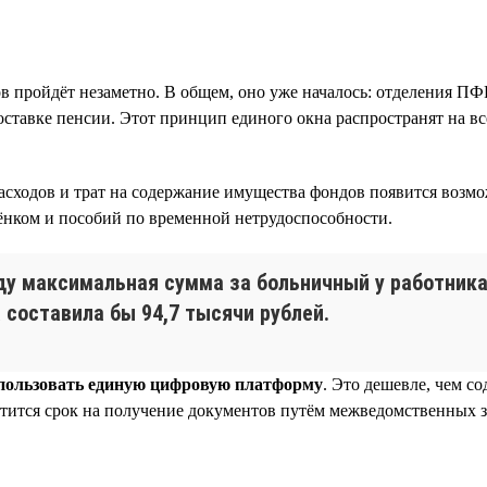
в пройдёт незаметно. В общем, оно уже началось: отделения ПФ
оставке пенсии. Этот принцип единого окна распространят на вс
асходов и трат на содержание имущества фондов появится возм
бёнком и пособий по временной нетрудоспособности.
оду максимальная сумма за больничный у работника
составила бы 94,7 тысячи рублей.
спользовать единую цифровую платформу
. Это дешевле, чем с
атится срок на получение документов путём межведомственных з