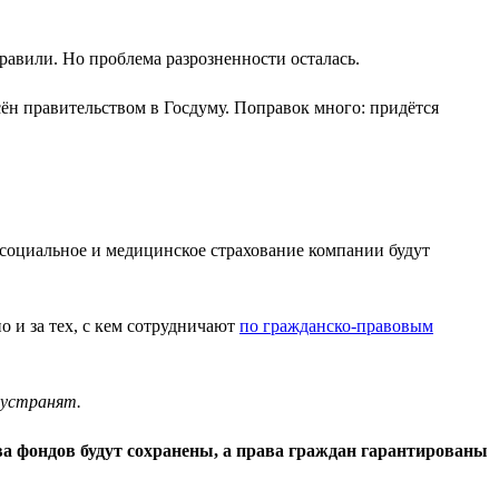
авили. Но проблема разрозненности осталась.
сён правительством в Госдуму. Поправок много: придётся
, социальное и медицинское страхование компании будут
но и за тех, с кем сотрудничают
по гражданско-правовым
 устранят.
ва фондов будут сохранены, а права граждан гарантированы