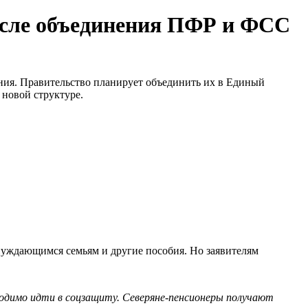
осле объединения ПФР и ФСС
ия. Правительство планирует объединить их в Единый
 новой структуре.
нуждающимся семьям и другие пособия. Но заявителям
одимо идти в соцзащиту. Северяне-пенсионеры получают