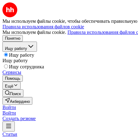
Мы используем файлы cookie, чтобы обеспечивать правильную р
Правила использования файлов cookie
Мы используем файлы cookie.
Правила использования файлов c
Понятно
Ищу работу
Ищу работу
Ищу работу
Ищу сотрудника
Сервисы
Помощь
Ещё
Поиск
Акбердино
Войти
Войти
Создать резюме
Статьи