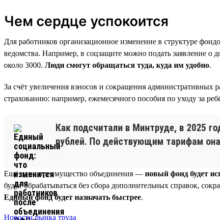
Чем сердце успокоится
Для работников организационное изменение в структуре фондо
ведомства. Например, в соцзащите можно подать заявление о д
около 3000.
Люди смогут обращаться туда, куда им удобно
.
За счёт увеличения взносов и сокращения административных р
страхованию: например, ежемесячного пособия по уходу за ре
Как подсчитали в Минтруде, в 2025 г
рублей. По действующим тарифам она 
.
Ещё одно преимущество объединения —
новый фонд будет и
будут обрабатываться без сбора дополнительных справок, сокр
Единый фонд будет назначать быстрее
.
Новости рынка труда