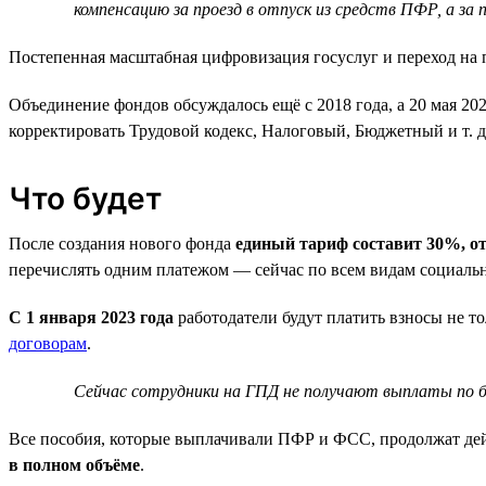
компенсацию за проезд в отпуск из средств ПФР, а за 
Постепенная масштабная цифровизация госуслуг и переход на
Объединение фондов обсуждалось ещё с 2018 года, а 20 мая 20
корректировать Трудовой кодекс, Налоговый, Бюджетный и т. д
Что будет
После создания нового фонда
единый тариф составит 30%, от
перечислять одним платежом — сейчас по всем видам социаль
С 1 января 2023 года
работодатели будут платить взносы не т
договорам
.
Сейчас сотрудники на ГПД не получают выплаты по б
Все пособия, которые выплачивали ПФР и ФСС, продолжат дей
в полном объёме
.