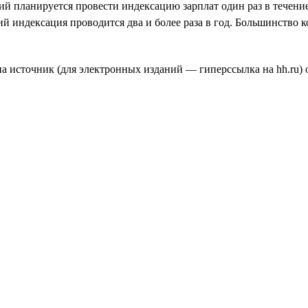
й планируется провести индексацию зарплат один раз в течени
ий индексация проводится два и более раза в год. Большинство
а источник (для электронных изданий — гиперссылка на hh.ru) о