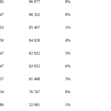
782
96 977
8%
147
88 322
8%
503
85 407
1%
450
84 028
4%
747
82 922
5%
547
82 052
6%
937
81 488
5%
834
76 767
8%
286
52 681
1%