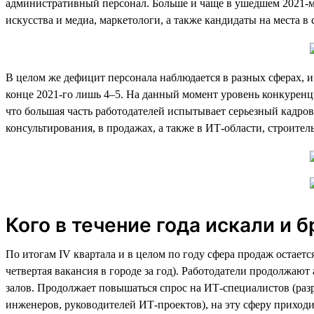
административный персонал. Больше и чаще в ушедшем 2021-м
искусства и медиа, маркетологи, а также кандидаты на места в
В целом же дефицит персонала наблюдается в разных сферах, и 
конце 2021-го лишь 4–5. На данный момент уровень конкуренц
что большая часть работодателей испытывает серьезный кадров
консультирования, в продажах, а также в ИТ-области, строител
Кого в течение года искали и б
По итогам IV квартала и в целом по году сфера продаж остает
четвертая вакансия в городе за год). Работодатели продолжаю
залов. Продолжает повышаться спрос на ИТ-специалистов (раз
инженеров, руководителей ИТ-проектов), на эту сферу приходит