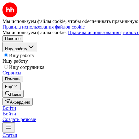
Мы используем файлы cookie, чтобы обеспечивать правильную р
Правила использования файлов cookie
Мы используем файлы cookie.
Правила использования файлов c
Понятно
Ищу работу
Ищу работу
Ищу работу
Ищу сотрудника
Сервисы
Помощь
Ещё
Поиск
Акбердино
Войти
Войти
Создать резюме
Статьи