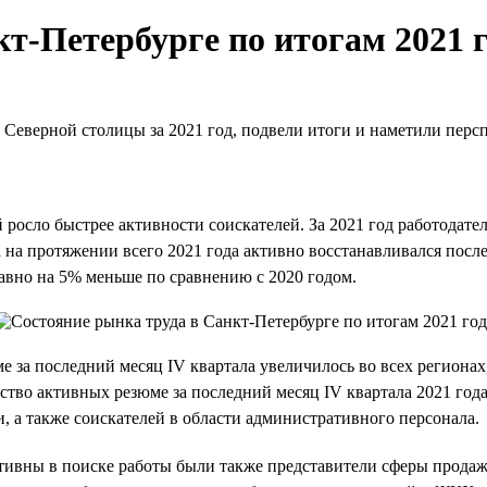
т-Петербурге по итогам 2021 
 Северной столицы за 2021 год, подвели итоги и наметили перс
й росло быстрее активности соискателей. За 2021 год работодат
да на протяжении всего 2021 года активно восстанавливался по
 равно на 5% меньше по сравнению с 2020 годом.
е за последний месяц IV квартала увеличилось во всех регионах
ство активных резюме за последний месяц IV квартала 2021 го
, а также соискателей в области административного персонала.
 активны в поиске работы были также представители сферы прод