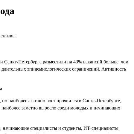
года
пективы.
ели Санкт-Петербурга разместили на 43% вакансий больше, чем
сле длительных эпидемиологических ограничений. Активность
, но наиболее активно рост проявился в Санкт-Петербурге,
да наиболее заметно выросло среди молодых и начинающих
аж, начинающие специалисты и студенты, ИТ-специалисты,