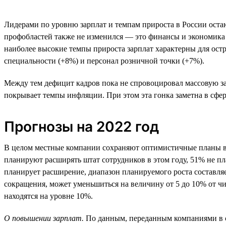
Лидерами по уровню зарплат и темпам прироста в России остаю
профобластей также не изменился — это финансы и экономика (9
наиболее высокие темпы прироста зарплат характерны для ост
специальности (+8%) и персонал розничной точки (+7%).
Между тем дефицит кадров пока не спровоцировал массовую за
покрывает темпы инфляции. При этом эта гонка заметна в сфер
Прогнозы на 2022 год
В целом местные компании сохраняют оптимистичные планы в о
планируют расширять штат сотрудников в этом году, 51% не п
планирует расширение, диапазон планируемого роста составляе
сокращения, может уменьшиться на величину от 5 до 10% от ч
находятся на уровне 10%.
О повышении зарплат.
По данным, переданным компаниями в се