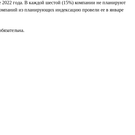
е 2022 года. В каждой шестой (15%) компании не планируют
 компаний из планирующих индексацию провели ее в январе
бязательна.