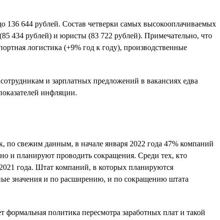
 до 136 644 рублей. Состав четверки самых высокооплачиваемых
(85 434 рублей) и юристы (83 722 рублей). Примечательно, что
ортная логистика (+9% год к году), производственные
 сотрудникам и зарплатных предложений в вакансиях едва
 показателей инфляции.
, по свежим данным, в начале января 2022 года 47% компаний
но и планируют проводить сокращения. Среди тех, кто
 2021 года. Штат компаний, в которых планируются
нные значения и по расширению, и по сокращению штата
т формальная политика пересмотра заработных плат и такой