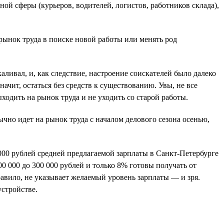
ой сферы (курьеров, водителей, логистов, работников склада),
рынок труда в поиске новой работы или менять род
аливал, и, как следствие, настроение соискателей было далеко
начит, остаться без средств к существованию. Увы, не все
ходить на рынок труда и не уходить со старой работы.
ычно идет на рынок труда с началом делового сезона осенью,
 000 рублей средней предлагаемой зарплаты в Санкт-Петербурге
0 000 до 300 000 рублей и только 8% готовы получать от
правило, не указывает желаемый уровень зарплаты — и зря.
устройстве.