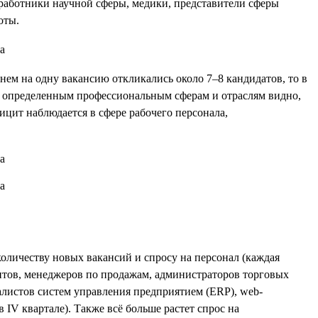
работники научной сферы, медики, представители сферы
оты.
днем на одну вакансию откликались около 7–8 кандидатов, то в
к определенным профессиональным сферам и отраслям видно,
ицит наблюдается в сфере рабочего персонала,
количеству новых вакансий и спросу на персонал (каждая
тантов, менеджеров по продажам, администраторов торговых
алистов систем управления предприятием (ERP), web-
 IV квартале). Также всё больше растет спрос на