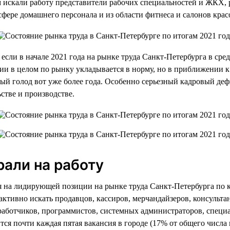
 искали работу представители рабочих специальностей и ЖКХ, 
 сфере домашнего персонала и из области фитнеса и салонов крас
если в начале 2021 года на рынке труда Санкт-Петербурга в сре
ии в целом по рынку укладывается в норму, но в приближении 
ый голод вот уже более года. Особенно серьезный кадровый деф
ьстве и производстве.
рали на работу
ся на лидирующей позиции на рынке труда Санкт-Петербурга по 
т активно искать продавцов, кассиров, мерчандайзеров, консуль
работчиков, программистов, системных администраторов, специ
ся почти каждая пятая вакансия в городе (17% от общего числа в