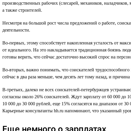
производственных рабочих (слесарей, механиков, наладчиков, 
а также строителей.
Несмотря на большой рост числа предложений о работе, соиска
деятельности.
Во-первых, этому способствует накопленная усталость от макси
от идеального. На это накладывается традиционная боязнь людей
готовы верить, что сейчас достаточно высокий спрос на персон
Во-вторых, важно понимать, что соискателей трудоспособного в
сейчас в два раза меньше, чем десять лет тому назад, и причин
В-третьих, далеко не всех соискателей-петербуржцев устраива
согласны около 26% соискателей. Ждут зарплату от 60 000 до 1
10 000 до 30 000 рублей, еще 15% согласятся на диапазон от 3
Карьерные консультанты hh.ru напоминают, что указанный уро
Еще немного о зарплатах