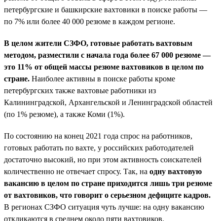
петербургские и башкирские вахтовики в поиске работы —
по 7% или более 40 000 резюме в каждом регионе.
В целом жители СЗФО, готовые работать вахтовым
методом, разместили с начала года более 67 000 резюме —
это 11% от общей массы резюме вахтовиков в целом по
стране.
Наиболее активны в поиске работы кроме
петербургских также вахтовые работники из
Калининградской, Архангельской и Ленинградской областей
(по 1% резюме), а также Коми (1%).
По состоянию на конец 2021 года спрос на работников,
готовых работать по вахте, у российских работодателей
достаточно высокий, но при этом активность соискателей
количественно не отвечает спросу. Так, на
одну вахтовую
вакансию в целом по стране приходится лишь три резюме
от вахтовиков, что говорит о серьезном дефиците кадров.
В регионах СЗФО ситуация чуть лучше: на одну вакансию
откликаются в среднем около пяти вахтовиков.