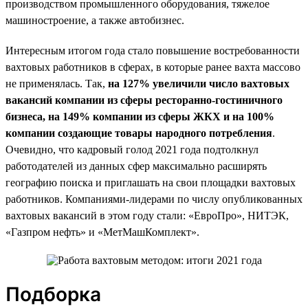
производством промышленного оборудования, тяжелое
машиностроение, а также автобизнес.
Интересным итогом года стало повышение востребованности
вахтовых работников в сферах, в которые ранее вахта массово
не применялась. Так,
на 127% увеличили число вахтовых
вакансий компании из сферы ресторанно-гостиничного
бизнеса, на 149% компании из сферы ЖКХ и на 100%
компании создающие товары народного потребления
.
Очевидно, что кадровый голод 2021 года подтолкнул
работодателей из данных сфер максимально расширять
географию поиска и приглашать на свои площадки вахтовых
работников. Компаниями-лидерами по числу опубликованных
вахтовых вакансий в этом году стали: «ЕвроПро», НИТЭК,
«Газпром нефть» и «МетМашКомплект».
Подборка