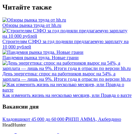
Читайте также
Обзоры рынка труда от hh.ru
Строителям СЗФО за год подняли предлагаемую зарплату на
10 000 рублей
Пандемия рынка труда. Новые грани
День энергетика: спрос на работников вырос на 54%, а
зарплата — лишь на 9%. Итоги года в отрасли по версии hh.ru
Как изменить жизнь на несколько месяцев, или Правда о вахте
Вакансии дня
Кладовщик
от
45 000
до
60 000
₽
НПП АММА, Акбердино
HeadHunter