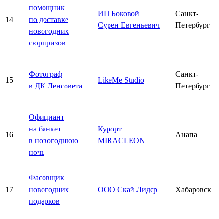
помощник
ИП Боковой
Санкт-
14
по доставке
Сурен Евгеньевич
Петербург
новогодних
сюрпризов
Фотограф
Санкт-
15
LikeMe Studio
в ДК Ленсовета
Петербург
Официант
на банкет
Курорт
16
Анапа
в новогоднюю
MIRACLEON
ночь
Фасовщик
17
новогодних
ООО Скай Лидер
Хабаровск
подарков