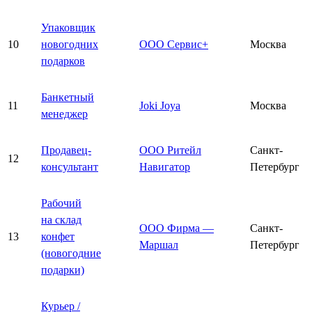
Упаковщик
10
новогодних
ООО Сервис+
Москва
подарков
Банкетный
11
Joki Joya
Москва
менеджер
Продавец-
ООО Ритейл
Санкт-
12
консультант
Навигатор
Петербург
Рабочий
на склад
ООО Фирма —
Санкт-
13
конфет
Маршал
Петербург
(новогодние
подарки)
Курьер /