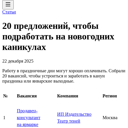
Статьи
20 предложений, чтобы
подработать на новогодних
каникулах
22 декабря 2025
Работу в праздничные дни могут хорошо оплачивать. Собрали
20 вакансий, чтобы устроиться и заработать в канун
праздника или январские выходные.
№
Вакансия
Компания
Регион
Продавец-
ИП Издательство
1
консультант
Москва
Театр теней
на ярмарке