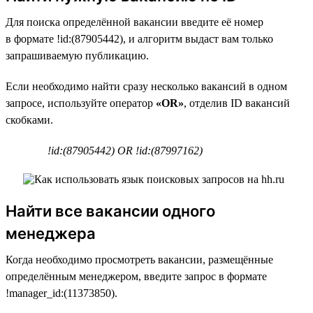
Для поиска определённой вакансии введите её номер
в формате !id:(87905442), и алгоритм выдаст вам только
запрашиваемую публикацию.
Если необходимо найти сразу несколько вакансий в одном
запросе, используйте оператор
«OR»
, отделив ID вакансий
скобками.
!id:(87905442) OR !id:(87997162)
Найти все вакансии одного
менеджера
Когда необходимо просмотреть вакансии, размещённые
определённым менеджером, введите запрос в формате
!manager_id:(11373850).