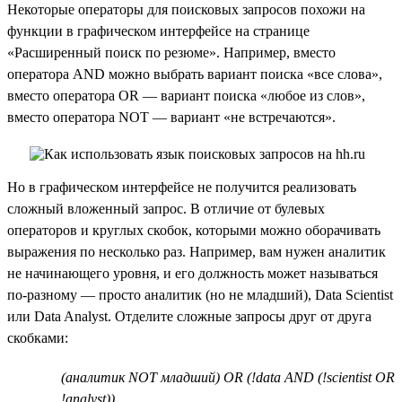
Некоторые операторы для поисковых запросов похожи на
функции в графическом интерфейсе на странице
«Расширенный поиск по резюме». Например, вместо
оператора AND можно выбрать вариант поиска «все слова»,
вместо оператора OR — вариант поиска «любое из слов»,
вместо оператора NOT — вариант «не встречаются».
Но в графическом интерфейсе не получится реализовать
сложный вложенный запрос. В отличие от булевых
операторов и круглых скобок, которыми можно оборачивать
выражения по несколько раз. Например, вам нужен аналитик
не начинающего уровня, и его должность может называться
по-разному — просто аналитик (но не младший), Data Scientist
или Data Analyst. Отделите сложные запросы друг от друга
скобками:
(аналитик NOT младший) OR (!data AND (!scientist OR
!analyst))