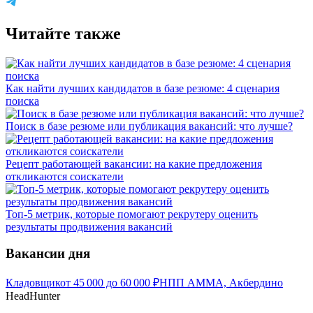
Читайте также
Как найти лучших кандидатов в базе резюме: 4 сценария
поиска
Поиск в базе резюме или публикация вакансий: что лучше?
Рецепт работающей вакансии: на какие предложения
откликаются соискатели
Топ-5 метрик, которые помогают рекрутеру оценить
результаты продвижения вакансий
Вакансии дня
Кладовщик
от
45 000
до
60 000
₽
НПП АММА, Акбердино
HeadHunter