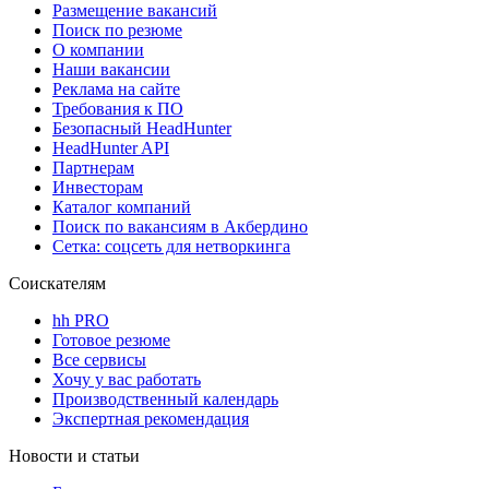
Размещение вакансий
Поиск по резюме
О компании
Наши вакансии
Реклама на сайте
Требования к ПО
Безопасный HeadHunter
HeadHunter API
Партнерам
Инвесторам
Каталог компаний
Поиск по вакансиям в Акбердино
Сетка: соцсеть для нетворкинга
Соискателям
hh PRO
Готовое резюме
Все сервисы
Хочу у вас работать
Производственный календарь
Экспертная рекомендация
Новости и статьи