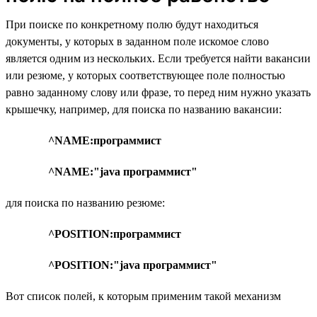
При поиске по конкретному полю будут находиться
документы, у которых в заданном поле искомое слово
является одним из нескольких. Если требуется найти вакансии
или резюме, у которых соответствующее поле полностью
равно заданному слову или фразе, то перед ним нужно указать
крышечку, например, для поиска по названию вакансии:
^NAME:программист
^NAME:"java программист"
для поиска по названию резюме:
^POSITION:программист
^POSITION:"java программист"
Вот список полей, к которым применим такой механизм